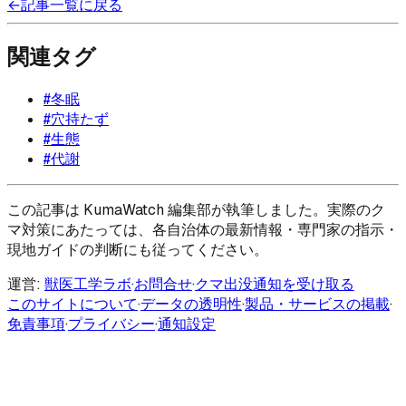
←
記事一覧に戻る
関連タグ
#
冬眠
#
穴持たず
#
生態
#
代謝
この記事は KumaWatch 編集部が執筆しました。実際のク
マ対策にあたっては、各自治体の最新情報・専門家の指示・
現地ガイドの判断にも従ってください。
運営:
獣医工学ラボ
·
お問合せ
·
クマ出没通知を受け取る
このサイトについて
·
データの透明性
·
製品・サービスの掲載
·
免責事項
·
プライバシー
·
通知設定