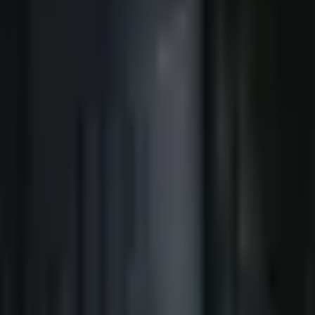
ジ) と本気の突進の見分け方
の動きで本気との見分けがつきます。