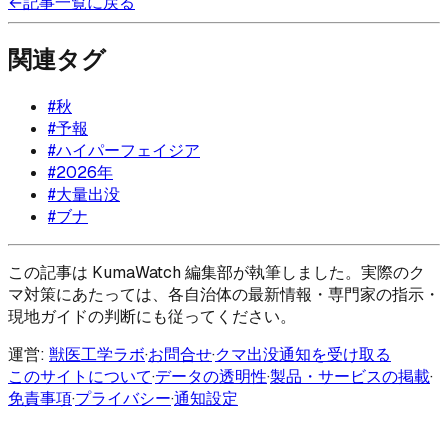
←
記事一覧に戻る
関連タグ
#
秋
#
予報
#
ハイパーフェイジア
#
2026年
#
大量出没
#
ブナ
この記事は KumaWatch 編集部が執筆しました。実際のク
マ対策にあたっては、各自治体の最新情報・専門家の指示・
現地ガイドの判断にも従ってください。
運営:
獣医工学ラボ
·
お問合せ
·
クマ出没通知を受け取る
このサイトについて
·
データの透明性
·
製品・サービスの掲載
·
免責事項
·
プライバシー
·
通知設定