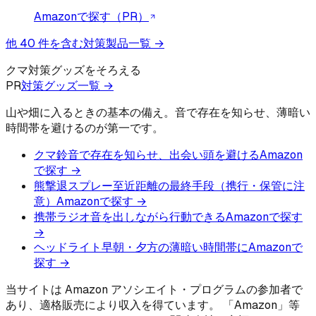
Amazonで探す（PR）
他 40 件を含む対策製品一覧 →
クマ対策グッズをそろえる
PR
対策グッズ一覧 →
山や畑に入るときの基本の備え。音で存在を知らせ、薄暗い
時間帯を避けるのが第一です。
クマ鈴
音で存在を知らせ、出会い頭を避ける
Amazon
で探す →
熊撃退スプレー
至近距離の最終手段（携行・保管に注
意）
Amazonで探す →
携帯ラジオ
音を出しながら行動できる
Amazonで探す
→
ヘッドライト
早朝・夕方の薄暗い時間帯に
Amazonで
探す →
当サイトは Amazon アソシエイト・プログラムの参加者で
あり、適格販売により収入を得ています。 「Amazon」等