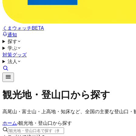
くまウォッチ
BETA
通知
探す
学ぶ
対策グッズ
法人
観光地・登山口から探す
高尾山・富士山・上高地・知床など、全国の主要な登山口・
ホーム
›
観光地・登山口から探す