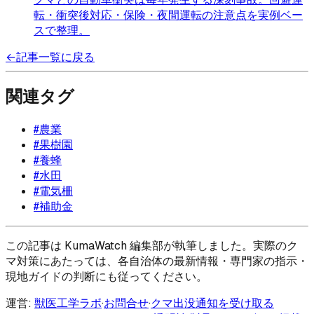
転・衝突後対応・保険・夜間運転の注意点を実例ベー
スで整理。
←
記事一覧に戻る
関連タグ
#
農業
#
果樹園
#
養蜂
#
水田
#
電気柵
#
補助金
この記事は KumaWatch 編集部が執筆しました。実際のク
マ対策にあたっては、各自治体の最新情報・専門家の指示・
現地ガイドの判断にも従ってください。
運営:
獣医工学ラボ
·
お問合せ
·
クマ出没通知を受け取る