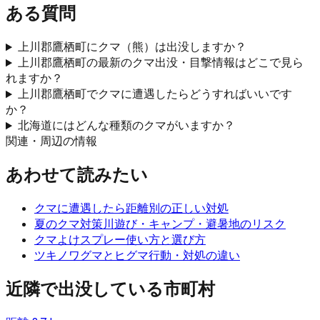
ある質問
上川郡鷹栖町にクマ（熊）は出没しますか？
上川郡鷹栖町の最新のクマ出没・目撃情報はどこで見ら
れますか？
上川郡鷹栖町でクマに遭遇したらどうすればいいです
か？
北海道にはどんな種類のクマがいますか？
関連・周辺の情報
あわせて読みたい
クマに遭遇したら
距離別の正しい対処
夏のクマ対策
川遊び・キャンプ・避暑地のリスク
クマよけスプレー
使い方と選び方
ツキノワグマとヒグマ
行動・対処の違い
近隣で出没している市町村