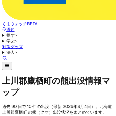
くまウォッチ
BETA
通知
探す
学ぶ
対策グッズ
法人
上川郡鷹栖町の熊出没情報マ
ップ
過去 90 日で 10 件の出没（最新 2026年8月4日）。北海道
上川郡鷹栖町 の熊（クマ）出没状況をまとめています。