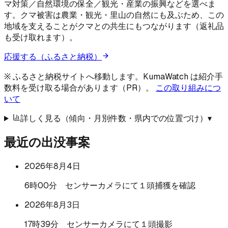
マ対策／自然環境の保全／観光・産業の振興などを選べま
す。クマ被害は農業・観光・里山の自然にも及ぶため、この
地域を支えることがクマとの共生にもつながります（返礼品
も受け取れます）。
応援する（ふるさと納税）
※ ふるさと納税サイトへ移動します。KumaWatch は紹介手
数料を受け取る場合があります（PR）。
この取り組みにつ
いて
詳しく見る（傾向・月別件数・県内での位置づけ）
▾
最近の出没事案
2026年8月4日
6時00分 センサーカメラにて１頭捕獲を確認
2026年8月3日
17時39分 センサーカメラにて１頭撮影