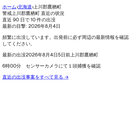
ホーム
›
北海道
›
上川郡鷹栖町
警戒
上川郡鷹栖町 直近の状況
直近 90 日で 10 件の出没
最新の目撃:
2026年8月4日
頻繁に出没しています。出発前に必ず周辺の最新情報を確認
してください。
最新の出没
2026年8月4日
5日前
上川郡鷹栖町
6時00分 センサーカメラにて１頭捕獲を確認
直近の出没事案をすべて見る →