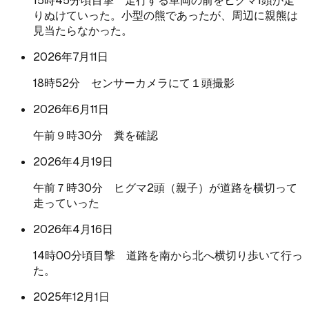
15時45分頃目撃 走行する車両の前をヒグマ1頭が走
りぬけていった。小型の熊であったが、周辺に親熊は
見当たらなかった。
2026年7月11日
18時52分 センサーカメラにて１頭撮影
2026年6月11日
午前９時30分 糞を確認
2026年4月19日
午前７時30分 ヒグマ2頭（親子）が道路を横切って
走っていった
2026年4月16日
14時00分頃目撃 道路を南から北へ横切り歩いて行っ
た。
2025年12月1日