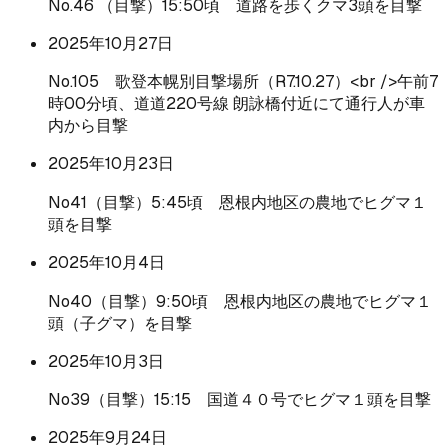
No.46 （目撃）15:50頃 道路を歩くクマ3頭を目撃
2025年10月27日
No.105 歌登本幌別目撃場所（R7.10.27）<br />午前7
時00分頃、道道220号線 朗詠橋付近にて通行人が車
内から目撃
2025年10月23日
No41（目撃）5:45頃 恩根内地区の農地でヒグマ１
頭を目撃
2025年10月4日
No40（目撃）9:50頃 恩根内地区の農地でヒグマ１
頭（子グマ）を目撃
2025年10月3日
No39（目撃）15:15 国道４０号でヒグマ１頭を目撃
2025年9月24日