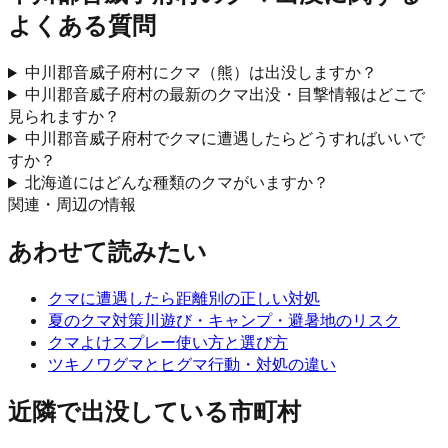
よくある質問
中川郡音威子府村にクマ（熊）は出没しますか？
中川郡音威子府村の最新のクマ出没・目撃情報はどこで
見られますか？
中川郡音威子府村でクマに遭遇したらどうすればいいで
すか？
北海道にはどんな種類のクマがいますか？
関連・周辺の情報
あわせて読みたい
クマに遭遇したら
距離別の正しい対処
夏のクマ対策
川遊び・キャンプ・避暑地のリスク
クマよけスプレー
使い方と選び方
ツキノワグマとヒグマ
行動・対処の違い
近隣で出没している市町村