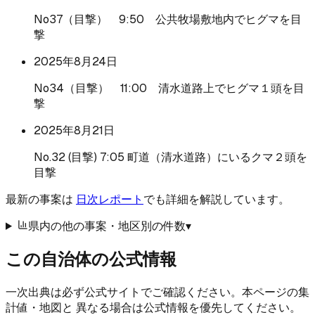
No37（目撃） 9:50 公共牧場敷地内でヒグマを目
撃
2025年8月24日
No34（目撃） 11:00 清水道路上でヒグマ１頭を目
撃
2025年8月21日
No.32 (目撃) 7:05 町道（清水道路）にいるクマ２頭を
目撃
最新の事案は
日次レポート
でも詳細を解説しています。
県内の他の事案・地区別の件数
▾
この自治体の公式情報
一次出典は必ず公式サイトでご確認ください。本ページの集
計値・地図と 異なる場合は公式情報を優先してください。