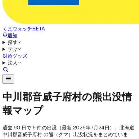
くまウォッチ
BETA
通知
探す
学ぶ
対策グッズ
法人
中川郡音威子府村の熊出没情
報マップ
過去 90 日で 5 件の出没（最新 2026年7月24日）。北海道
中川郡音威子府村 の熊（クマ）出没状況をまとめていま