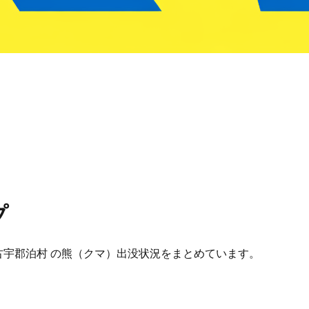
プ
海道 古宇郡泊村 の熊（クマ）出没状況をまとめています。