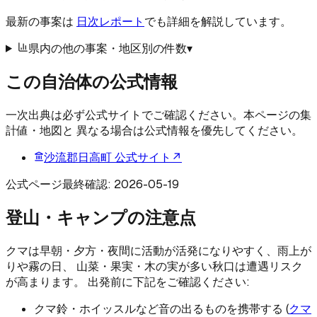
最新の事案は
日次レポート
でも詳細を解説しています。
県内の他の事案・地区別の件数
▾
この自治体の公式情報
一次出典は必ず公式サイトでご確認ください。本ページの集
計値・地図と 異なる場合は公式情報を優先してください。
沙流郡日高町
公式サイト
↗
公式ページ最終確認:
2026-05-19
登山・キャンプの注意点
クマは早朝・夕方・夜間に活動が活発になりやすく、雨上が
りや霧の日、 山菜・果実・木の実が多い秋口は遭遇リスク
が高まります。 出発前に下記をご確認ください:
クマ鈴・ホイッスルなど音の出るものを携帯する (
クマ