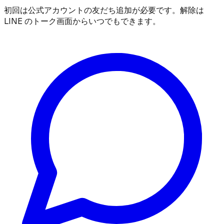
初回は公式アカウントの友だち追加が必要です。解除は
LINE のトーク画面からいつでもできます。