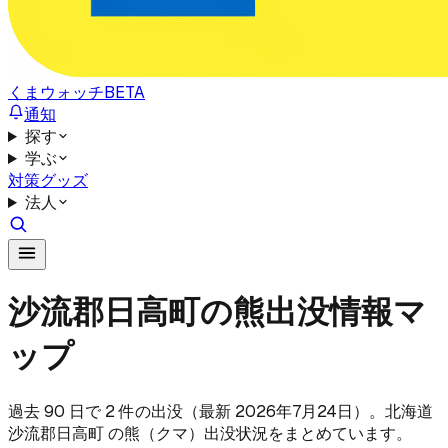
くまウォッチ
BETA
通知
探す
学ぶ
対策グッズ
法人
沙流郡日高町の熊出没情報マ
ップ
過去 90 日で 2 件の出没（最新 2026年7月24日）。北海道
沙流郡日高町 の熊（クマ）出没状況をまとめています。