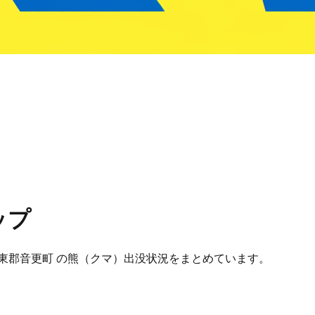
ップ
道 河東郡音更町 の熊（クマ）出没状況をまとめています。