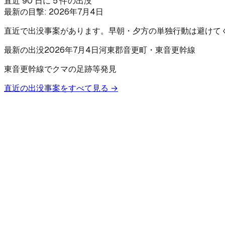
直近 90 日に 5 件の出没
最新の目撃:
2026年7月4日
直近で出没事案があります。早朝・夕方の単独行動は避けて
最新の出没
2026年7月4日
河東郡音更町
・東音更幹線
東音更幹線でクマの足跡等発見
直近の出没事案をすべて見る →