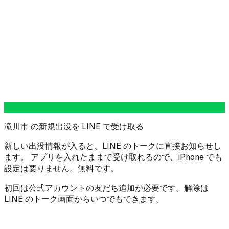
滝川市 の新規出没を LINE で受け取る
新しい出没情報が入ると、LINE のトークに直接お知らせし
ます。 アプリを入れたままで受け取れるので、iPhone でも
設定は要りません。無料です。
初回は公式アカウントの友だち追加が必要です。解除は
LINE のトーク画面からいつでもできます。