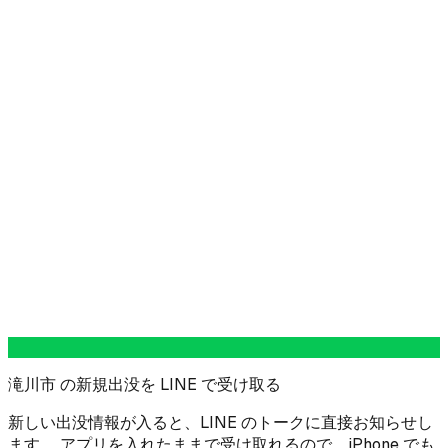
滝川市 の新規出没を LINE で受け取る
新しい出没情報が入ると、LINE のトークに直接お知らせし
ます。 アプリを入れたままで受け取れるので、iPhone でも