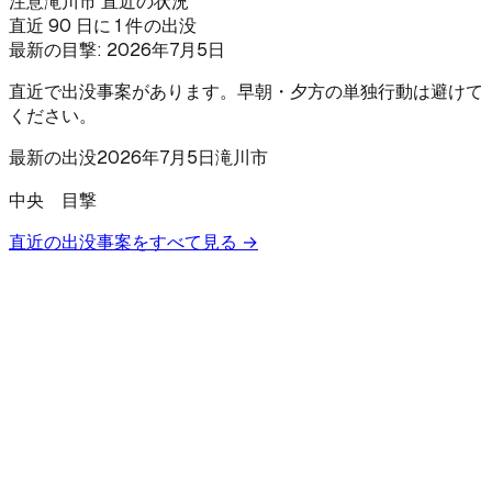
注意
滝川市 直近の状況
直近 90 日に 1 件の出没
最新の目撃:
2026年7月5日
直近で出没事案があります。早朝・夕方の単独行動は避けて
ください。
最新の出没
2026年7月5日
滝川市
中央 目撃
直近の出没事案をすべて見る →