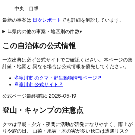
中央 目撃
最新の事案は
日次レポート
でも詳細を解説しています。
県内の他の事案・地区別の件数
▾
この自治体の公式情報
一次出典は必ず公式サイトでご確認ください。本ページの集
計値・地図と 異なる場合は公式情報を優先してください。
滝川市
のクマ・野生動物情報ページ
↗
滝川市
公式サイト
↗
公式ページ最終確認:
2026-05-19
登山・キャンプの注意点
クマは早朝・夕方・夜間に活動が活発になりやすく、雨上が
りや霧の日、 山菜・果実・木の実が多い秋口は遭遇リスク