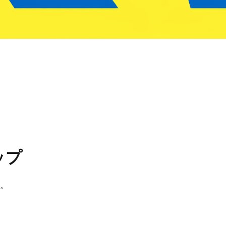
ップ
す。