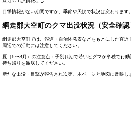
直近の出没情報なし
目撃情報がない期間ですが、季節や天候で状況は変わります
網走郡大空町
のクマ出没状況（安全確認
網走郡大空町
では、報道・自治体発表などをもとにした直近 1
周辺での活動には注意してください。
夏（6〜8月）
の注意点：
子別れ期で若いヒグマが単独で行動
持ち帰りを徹底してください。
新たな出没・目撃が報告され次第、本ページと地図に反映し