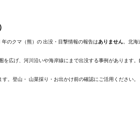
。
）
 年のクマ（熊）の 出没・目撃情報の報告は
ありません
。
北海
圏を広げ、河川沿いや海岸線にまで出没する事例があります。
ます。登山・ 山菜採り・お出かけ前の確認にご活用ください。