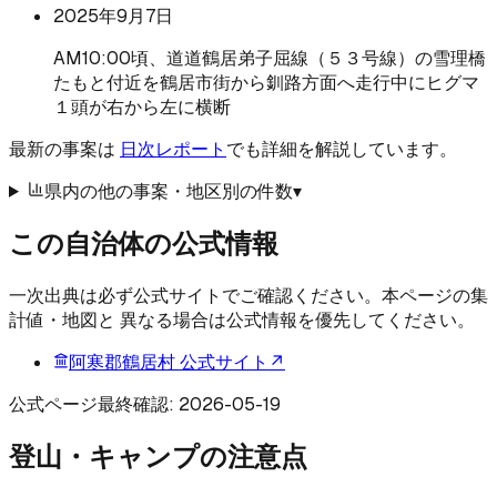
2025年9月7日
AM10:00頃、道道鶴居弟子屈線（５３号線）の雪理橋
たもと付近を鶴居市街から釧路方面へ走行中にヒグマ
１頭が右から左に横断
最新の事案は
日次レポート
でも詳細を解説しています。
県内の他の事案・地区別の件数
▾
この自治体の公式情報
一次出典は必ず公式サイトでご確認ください。本ページの集
計値・地図と 異なる場合は公式情報を優先してください。
阿寒郡鶴居村
公式サイト
↗
公式ページ最終確認:
2026-05-19
登山・キャンプの注意点