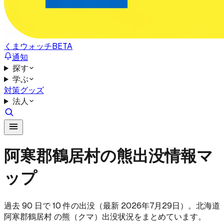
くまウォッチ
BETA
通知
探す
学ぶ
対策グッズ
法人
阿寒郡鶴居村の熊出没情報マ
ップ
過去 90 日で 10 件の出没（最新 2026年7月29日）。北海道
阿寒郡鶴居村 の熊（クマ）出没状況をまとめています。