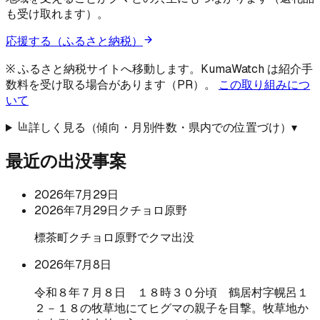
も受け取れます）。
応援する（ふるさと納税）
※ ふるさと納税サイトへ移動します。KumaWatch は紹介手
数料を受け取る場合があります（PR）。
この取り組みにつ
いて
詳しく見る（傾向・月別件数・県内での位置づけ）
▾
最近の出没事案
2026年7月29日
2026年7月29日
クチョロ原野
標茶町クチョロ原野でクマ出没
2026年7月8日
令和８年７月８日 １８時３０分頃 鶴居村字幌呂１
２－１８の牧草地にてヒグマの親子を目撃。牧草地か