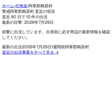
ホーム
›
北海道
›
阿寒郡鶴居村
警戒
阿寒郡鶴居村 直近の状況
直近 90 日で 10 件の出没
最新の目撃:
2026年7月29日
頻繁に出没しています。出発前に必ず周辺の最新情報を確認
してください。
最新の出没
2026年7月29日
1週間前
阿寒郡鶴居村
直近の出没事案をすべて見る →