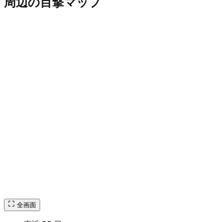
周辺の目撃マップ
全画面