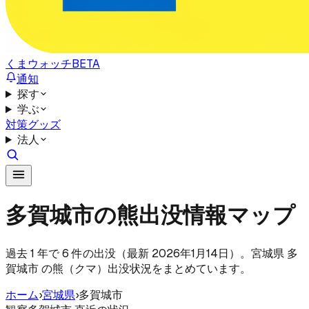
くまウォッチ
BETA
通知
探す
学ぶ
対策グッズ
法人
多賀城市の熊出没情報マップ
過去 1 年で 6 件の出没（最新 2026年1月14日）。宮城県 多
賀城市 の熊（クマ）出没状況をまとめています。
ホーム
›
宮城県
›
多賀城市