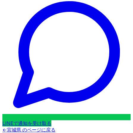
LINEで通知を受け取る
←
宮城県
のページに戻る