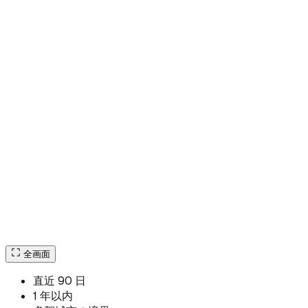
全画面
直近 90 日
1 年以内