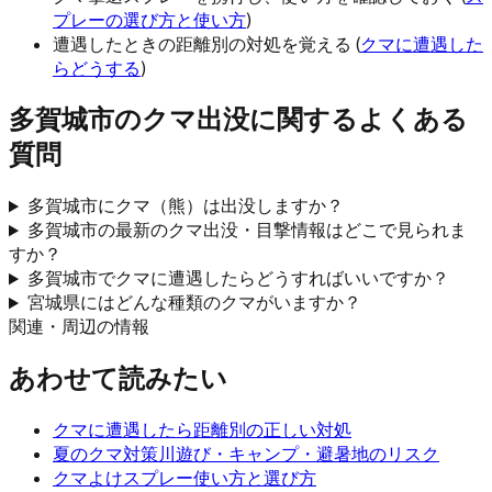
プレーの選び方と使い方
)
遭遇したときの距離別の対処を覚える (
クマに遭遇した
らどうする
)
多賀城市
のクマ出没に関するよくある
質問
多賀城市にクマ（熊）は出没しますか？
多賀城市の最新のクマ出没・目撃情報はどこで見られま
すか？
多賀城市でクマに遭遇したらどうすればいいですか？
宮城県にはどんな種類のクマがいますか？
関連・周辺の情報
あわせて読みたい
クマに遭遇したら
距離別の正しい対処
夏のクマ対策
川遊び・キャンプ・避暑地のリスク
クマよけスプレー
使い方と選び方