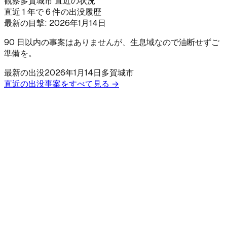
観察
多賀城市 直近の状況
直近 1 年で 6 件の出没履歴
最新の目撃:
2026年1月14日
90 日以内の事案はありませんが、生息域なので油断せずご
準備を。
最新の出没
2026年1月14日
多賀城市
直近の出没事案をすべて見る →