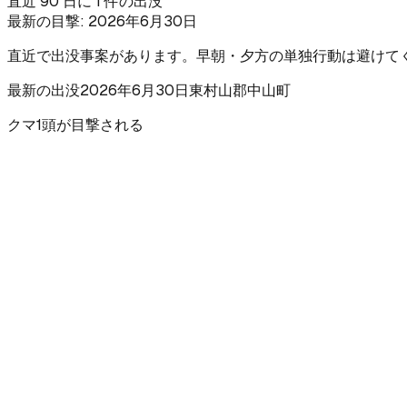
直近 90 日に 1 件の出没
最新の目撃:
2026年6月30日
直近で出没事案があります。早朝・夕方の単独行動は避けて
最新の出没
2026年6月30日
東村山郡中山町
クマ1頭が目撃される