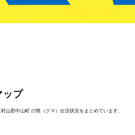
マップ
形県 東村山郡中山町 の熊（クマ）出没状況をまとめています。