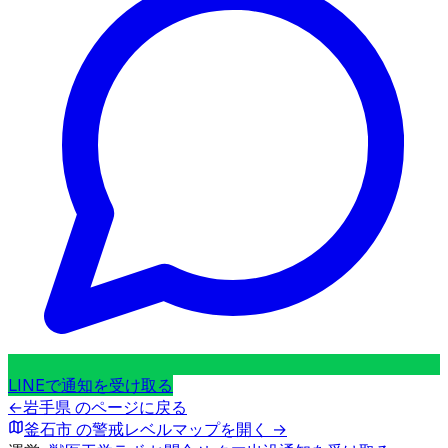
LINEで通知を受け取る
←
岩手県
のページに戻る
釜石市
の警戒レベルマップを開く →