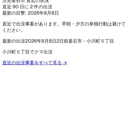
注意
釜石市 直近の状況
直近 90 日に 2 件の出没
最新の目撃:
2026年8月8日
直近で出没事案があります。早朝・夕方の単独行動は避けて
ください。
最新の出没
2026年8月8日
2日前
釜石市
・小川町５丁目
小川町５丁目でクマ出没
直近の出没事案をすべて見る →