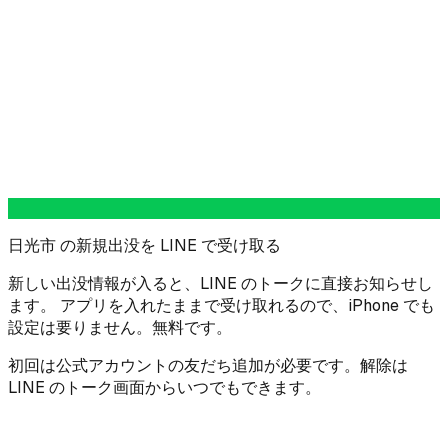
日光市 の新規出没を LINE で受け取る
新しい出没情報が入ると、LINE のトークに直接お知らせし
ます。 アプリを入れたままで受け取れるので、iPhone でも
設定は要りません。無料です。
初回は公式アカウントの友だち追加が必要です。解除は
LINE のトーク画面からいつでもできます。