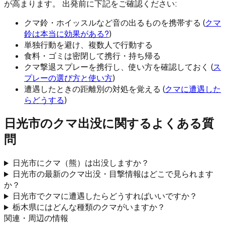
が高まります。 出発前に下記をご確認ください:
クマ鈴・ホイッスルなど音の出るものを携帯する (
クマ
鈴は本当に効果がある?
)
単独行動を避け、複数人で行動する
食料・ゴミは密閉して携行・持ち帰る
クマ撃退スプレーを携行し、使い方を確認しておく (
ス
プレーの選び方と使い方
)
遭遇したときの距離別の対処を覚える (
クマに遭遇した
らどうする
)
日光市
のクマ出没に関するよくある質
問
日光市にクマ（熊）は出没しますか？
日光市の最新のクマ出没・目撃情報はどこで見られます
か？
日光市でクマに遭遇したらどうすればいいですか？
栃木県にはどんな種類のクマがいますか？
関連・周辺の情報