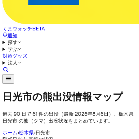
くまウォッチ
BETA
通知
探す
学ぶ
対策グッズ
法人
日光市の熊出没情報マップ
過去 90 日で 61 件の出没（最新 2026年8月6日）。栃木県
日光市 の熊（クマ）出没状況をまとめています。
ホーム
›
栃木県
›
日光市