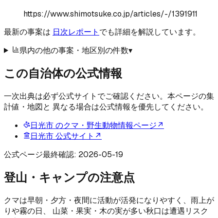
https://www.shimotsuke.co.jp/articles/-/1391911
最新の事案は
日次レポート
でも詳細を解説しています。
県内の他の事案・地区別の件数
▾
この自治体の公式情報
一次出典は必ず公式サイトでご確認ください。本ページの集
計値・地図と 異なる場合は公式情報を優先してください。
日光市
のクマ・野生動物情報ページ
↗
日光市
公式サイト
↗
公式ページ最終確認:
2026-05-19
登山・キャンプの注意点
クマは早朝・夕方・夜間に活動が活発になりやすく、雨上が
りや霧の日、 山菜・果実・木の実が多い秋口は遭遇リスク