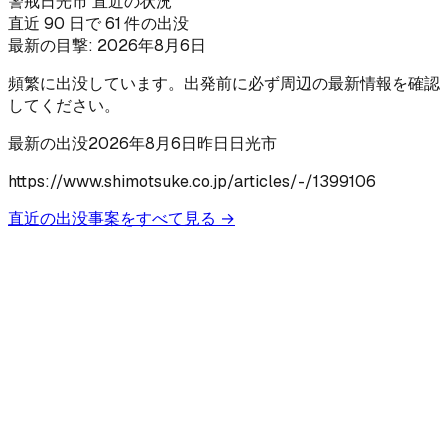
警戒
日光市 直近の状況
直近 90 日で 61 件の出没
最新の目撃:
2026年8月6日
頻繁に出没しています。出発前に必ず周辺の最新情報を確認
してください。
最新の出没
2026年8月6日
昨日
日光市
https://www.shimotsuke.co.jp/articles/-/1399106
直近の出没事案をすべて見る →