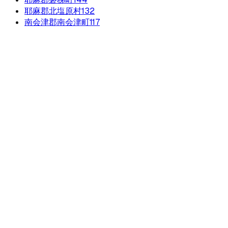
耶麻郡北塩原村
132
南会津郡南会津町
117