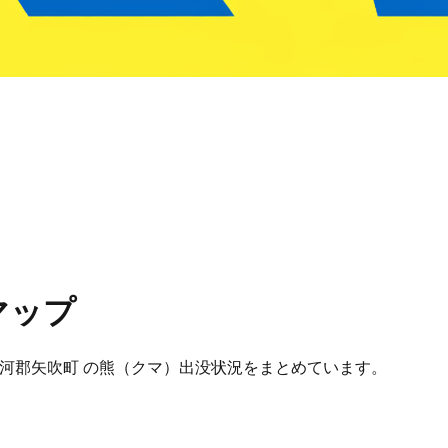
マップ
県 西白河郡矢吹町 の熊（クマ）出没状況をまとめています。