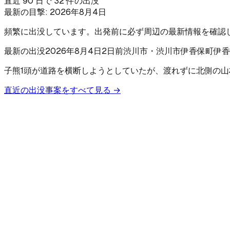
直近 90 日で 32 件の出没
最新の目撃:
2026年8月4日
頻繁に出没しています。出発前に必ず周辺の最新情報を確認
最新の出没
2026年8月4日
2日前
渋川市
・渋川市伊香保町伊香
子熊1頭が道路を横断しようとしていたが、渡れずに北側の山
直近の出没事案をすべて見る →