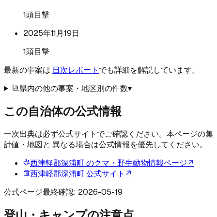
1頭目撃
2025年11月19日
1頭目撃
最新の事案は
日次レポート
でも詳細を解説しています。
県内の他の事案・地区別の件数
▾
この自治体の公式情報
一次出典は必ず公式サイトでご確認ください。本ページの集
計値・地図と 異なる場合は公式情報を優先してください。
西津軽郡深浦町
のクマ・野生動物情報ページ
↗
西津軽郡深浦町
公式サイト
↗
公式ページ最終確認:
2026-05-19
登山・キャンプの注意点