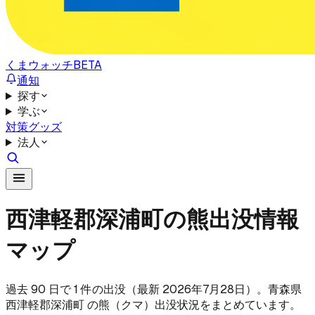
くまウォッチ
BETA
通知
探す
学ぶ
対策グッズ
法人
西津軽郡深浦町の熊出没情報
マップ
過去 90 日で 1 件の出没（最新 2026年7月28日）。青森県
西津軽郡深浦町 の熊（クマ）出没状況をまとめています。