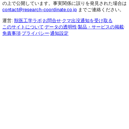
の上で公開しています。事実関係に誤りを発見された場合は
contact@research-coordinate.co.jp
までご連絡ください。
運営:
獣医工学ラボ
·
お問合せ
·
クマ出没通知を受け取る
このサイトについて
·
データの透明性
·
製品・サービスの掲載
·
免責事項
·
プライバシー
·
通知設定