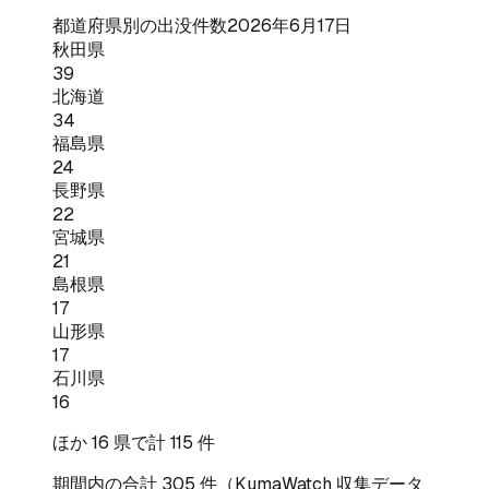
都道府県別の出没件数
2026年6月17日
秋田県
39
北海道
34
福島県
24
長野県
22
宮城県
21
島根県
17
山形県
17
石川県
16
ほか
16
県で計
115
件
期間内の合計
305
件（KumaWatch 収集データ