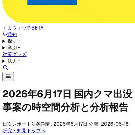
くまウォッチ
BETA
通知
探す
学ぶ
対策グッズ
法人
2026年6月17日 国内クマ出没
事案の時空間分析と分析報告
日次レポート
対象期間: 2026年6月17日
·
公開: 2026-06-18
·
研究・知見トップへ