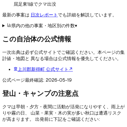
屈足東1線でクマ出没
最新の事案は
日次レポート
でも詳細を解説しています。
県内の他の事案・地区別の件数
▾
この自治体の公式情報
一次出典は必ず公式サイトでご確認ください。本ページの集
計値・地図と 異なる場合は公式情報を優先してください。
上川郡新得町
公式サイト
↗
公式ページ最終確認:
2026-05-19
登山・キャンプの注意点
クマは早朝・夕方・夜間に活動が活発になりやすく、雨上が
りや霧の日、 山菜・果実・木の実が多い秋口は遭遇リスク
が高まります。 出発前に下記をご確認ください: