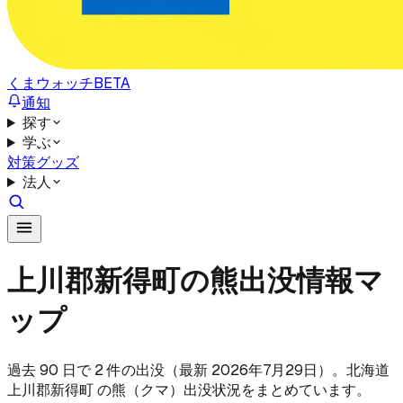
くまウォッチ
BETA
通知
探す
学ぶ
対策グッズ
法人
上川郡新得町の熊出没情報マ
ップ
過去 90 日で 2 件の出没（最新 2026年7月29日）。北海道
上川郡新得町 の熊（クマ）出没状況をまとめています。