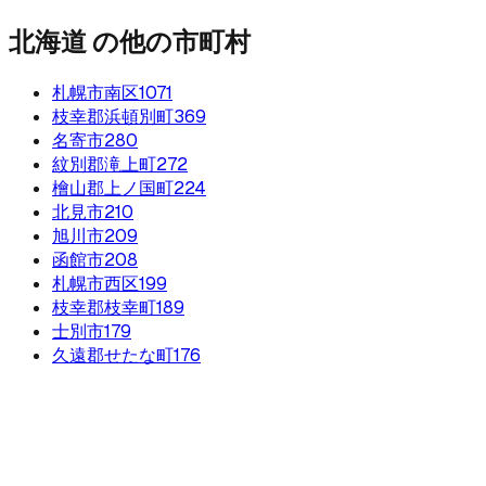
北海道
の他の市町村
札幌市南区
1071
枝幸郡浜頓別町
369
名寄市
280
紋別郡滝上町
272
檜山郡上ノ国町
224
北見市
210
旭川市
209
函館市
208
札幌市西区
199
枝幸郡枝幸町
189
士別市
179
久遠郡せたな町
176