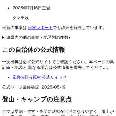
2026年7月16日
三岩
クマ出没
最新の事案は
日次レポート
でも詳細を解説しています。
県内の他の事案・地区別の件数
▾
この自治体の公式情報
一次出典は必ず公式サイトでご確認ください。本ページの集
計値・地図と 異なる場合は公式情報を優先してください。
勇払郡占冠村
公式サイト
↗
公式ページ最終確認:
2026-05-19
登山・キャンプの注意点
クマは早朝・夕方・夜間に活動が活発になりやすく、雨上が