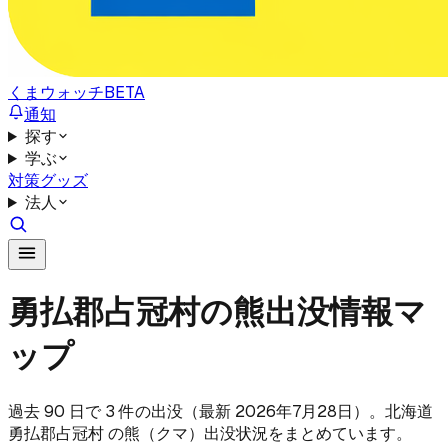
くまウォッチ
BETA
通知
探す
学ぶ
対策グッズ
法人
勇払郡占冠村の熊出没情報マ
ップ
過去 90 日で 3 件の出没（最新 2026年7月28日）。北海道
勇払郡占冠村 の熊（クマ）出没状況をまとめています。