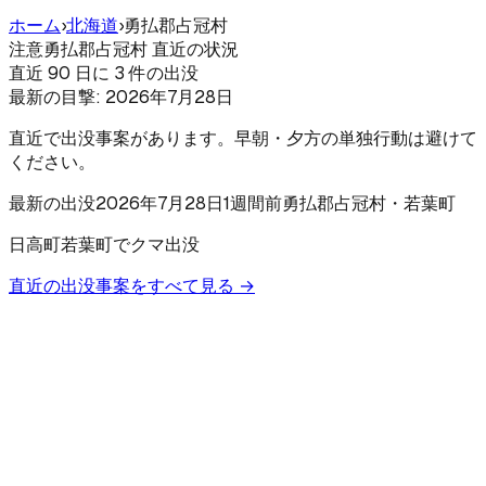
ホーム
›
北海道
›
勇払郡占冠村
注意
勇払郡占冠村 直近の状況
直近 90 日に 3 件の出没
最新の目撃:
2026年7月28日
直近で出没事案があります。早朝・夕方の単独行動は避けて
ください。
最新の出没
2026年7月28日
1週間前
勇払郡占冠村
・若葉町
日高町若葉町でクマ出没
直近の出没事案をすべて見る →