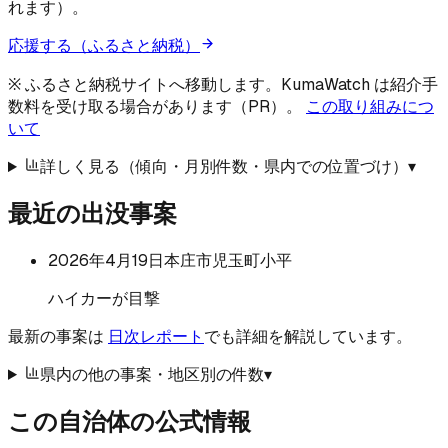
れます）。
応援する（ふるさと納税）
※ ふるさと納税サイトへ移動します。KumaWatch は紹介手
数料を受け取る場合があります（PR）。
この取り組みにつ
いて
詳しく見る（傾向・月別件数・県内での位置づけ）
▾
最近の出没事案
2026年4月19日
本庄市児玉町小平
ハイカーが目撃
最新の事案は
日次レポート
でも詳細を解説しています。
県内の他の事案・地区別の件数
▾
この自治体の公式情報