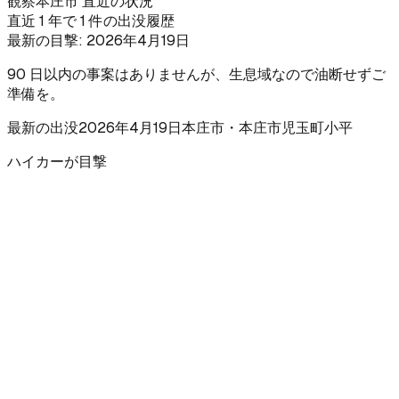
観察
本庄市 直近の状況
直近 1 年で 1 件の出没履歴
最新の目撃:
2026年4月19日
90 日以内の事案はありませんが、生息域なので油断せずご
準備を。
最新の出没
2026年4月19日
本庄市
・本庄市児玉町小平
ハイカーが目撃