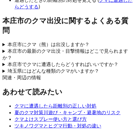
遭遇したときの距離別の対処を覚える (
クマに遭遇した
らどうする
)
本庄市
のクマ出没に関するよくある質
問
本庄市にクマ（熊）は出没しますか？
本庄市の最新のクマ出没・目撃情報はどこで見られます
か？
本庄市でクマに遭遇したらどうすればいいですか？
埼玉県にはどんな種類のクマがいますか？
関連・周辺の情報
あわせて読みたい
クマに遭遇したら
距離別の正しい対処
夏のクマ対策
川遊び・キャンプ・避暑地のリスク
クマよけスプレー
使い方と選び方
ツキノワグマとヒグマ
行動・対処の違い