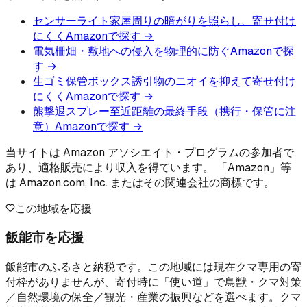
センサーライト
家屋周りの暗がりを照らし、寄せ付け
にくく
Amazonで探す →
電気柵
畑・敷地への侵入を物理的に防ぐ
Amazonで探
す →
生ゴミ保管ボックス
誘引物のニオイを抑えて寄せ付け
にくく
Amazonで探す →
熊撃退スプレー
至近距離の最終手段（携行・保管に注
意）
Amazonで探す →
当サイトは Amazon アソシエイト・プログラムの参加者で
あり、適格販売により収入を得ています。 「Amazon」等
は Amazon.com, Inc. またはその関連会社の商標です。
この地域を応援
飯能市を応援
飯能市のふるさと納税です。この地域には現在クマ専用の寄
付枠がありませんが、寄付時に「使い道」で鳥獣・クマ対策
／自然環境の保全／観光・産業の振興などを選べます。クマ