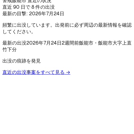
警戒
飯能市 直近の状況
直近 90 日で 8 件の出没
最新の目撃:
2026年7月24日
頻繁に出没しています。出発前に必ず周辺の最新情報を確認
してください。
最新の出没
2026年7月24日
2週間前
飯能市
・飯能市大字上直
竹下分
出没の痕跡を発見
直近の出没事案をすべて見る →