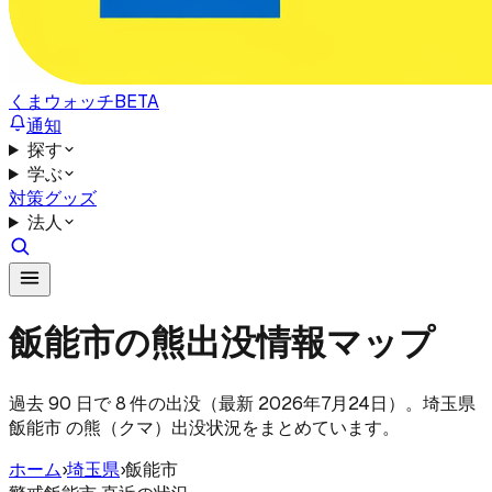
くまウォッチ
BETA
通知
探す
学ぶ
対策グッズ
法人
飯能市の熊出没情報マップ
過去 90 日で 8 件の出没（最新 2026年7月24日）。埼玉県
飯能市 の熊（クマ）出没状況をまとめています。
ホーム
›
埼玉県
›
飯能市