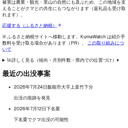
被害は農業・観光・里山の自然にも及ぶため、この地域を支
えることがクマとの共生にもつながります（返礼品も受け取
れます）。
応援する（ふるさと納税）
※ ふるさと納税サイトへ移動します。KumaWatch は紹介手
数料を受け取る場合があります（PR）。
この取り組みにつ
いて
詳しく見る（傾向・月別件数・県内での位置づけ）
▾
最近の出没事案
2026年7月24日
飯能市大字上直竹下分
出没の痕跡を発見
2026年7月12日
下名栗
下名栗でクマ出没の可能性