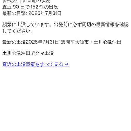
警戒
大仙市 直近の状況
直近 90 日で 152 件の出没
最新の目撃:
2026年7月31日
頻繁に出没しています。出発前に必ず周辺の最新情報を確認
してください。
最新の出没
2026年7月31日
1週間前
大仙市
・土川心像沖田
土川心像沖田でクマ出没
直近の出没事案をすべて見る →