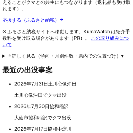
えることがクマとの共生にもつながります（返礼品も受け取
れます）。
応援する（ふるさと納税）
※ ふるさと納税サイトへ移動します。KumaWatch は紹介手
数料を受け取る場合があります（PR）。
この取り組みにつ
いて
詳しく見る（傾向・月別件数・県内での位置づけ）
▾
最近の出没事案
2026年7月31日
土川心像沖田
土川心像沖田でクマ出没
2026年7月30日
協和稲沢
大仙市協和稲沢でクマ出没
2026年7月17日
協和中淀川