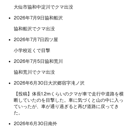
大仙市協和中淀川でクマ出没
2026年7月9日
協和船沢
協和船沢でクマ出没
2026年7月7日
四ツ屋
小学校近くで目撃
2026年7月5日
協和荒川
協和荒川でクマ出没
2026年6月30日
大沢郷宿字滝ノ沢
【投稿】体長1.2mくらいのクマが車で走行中道路を横
断していたのを目撃した。車に気づくと山の中に入っ
ていったが、車が通り過ぎると再び道路に戻ってき
た。
2026年6月30日
南外