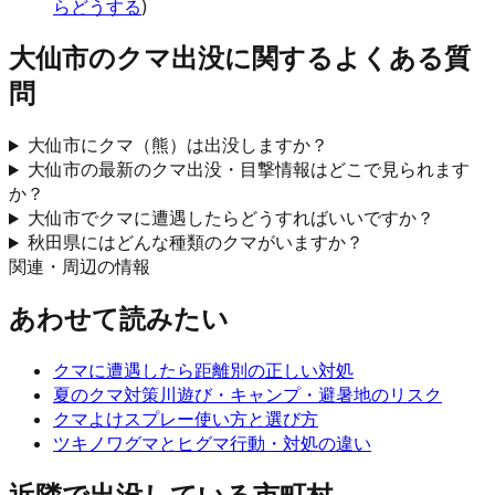
らどうする
)
大仙市
のクマ出没に関するよくある質
問
大仙市にクマ（熊）は出没しますか？
大仙市の最新のクマ出没・目撃情報はどこで見られます
か？
大仙市でクマに遭遇したらどうすればいいですか？
秋田県にはどんな種類のクマがいますか？
関連・周辺の情報
あわせて読みたい
クマに遭遇したら
距離別の正しい対処
夏のクマ対策
川遊び・キャンプ・避暑地のリスク
クマよけスプレー
使い方と選び方
ツキノワグマとヒグマ
行動・対処の違い