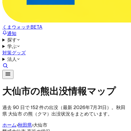
くまウォッチ
BETA
通知
探す
学ぶ
対策グッズ
法人
大仙市の熊出没情報マップ
過去 90 日で 152 件の出没（最新 2026年7月31日）。秋田
県 大仙市 の熊（クマ）出没状況をまとめています。
ホーム
›
秋田県
›
大仙市