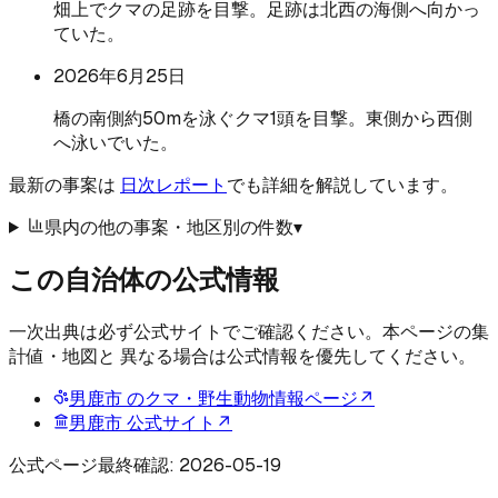
畑上でクマの足跡を目撃。足跡は北西の海側へ向かっ
ていた。
2026年6月25日
橋の南側約50mを泳ぐクマ1頭を目撃。東側から西側
へ泳いでいた。
最新の事案は
日次レポート
でも詳細を解説しています。
県内の他の事案・地区別の件数
▾
この自治体の公式情報
一次出典は必ず公式サイトでご確認ください。本ページの集
計値・地図と 異なる場合は公式情報を優先してください。
男鹿市
のクマ・野生動物情報ページ
↗
男鹿市
公式サイト
↗
公式ページ最終確認:
2026-05-19