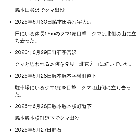
脇本田谷沢でクマ出没
2026年6月30日
脇本田谷沢字大沢
田にいる体長1.5mのクマ1頭目撃。クマは北側の山に立
ち去った。
2026年6月29日
野石字宮沢
クマと思われる足跡を発見。北東方向に続いていた。
2026年6月28日
脇本脇本字横町道下
駐車場にいるクマ1頭を目撃。クマは山側に立ち去っ
た。,
2026年6月28日
脇本脇本横町道下
脇本脇本横町道下でクマ出没
2026年6月27日
野石