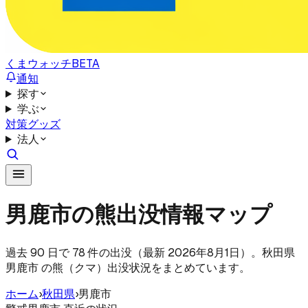
くまウォッチ
BETA
通知
探す
学ぶ
対策グッズ
法人
男鹿市の熊出没情報マップ
過去 90 日で 78 件の出没（最新 2026年8月1日）。秋田県
男鹿市 の熊（クマ）出没状況をまとめています。
ホーム
›
秋田県
›
男鹿市