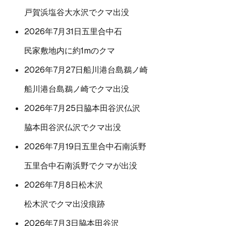
戸賀浜塩谷大水沢でクマ出没
2026年7月31日
五里合中石
民家敷地内に約1mのクマ
2026年7月27日
船川港台島鵜ノ崎
船川港台島鵜ノ崎でクマ出没
2026年7月25日
脇本田谷沢仏沢
脇本田谷沢仏沢でクマ出没
2026年7月19日
五里合中石南浜野
五里合中石南浜野でクマが出没
2026年7月8日
松木沢
松木沢でクマ出没痕跡
2026年7月3日
脇本田谷沢