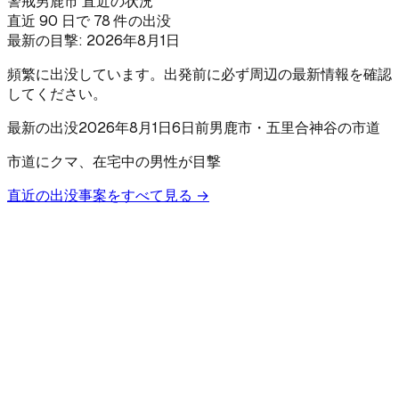
警戒
男鹿市 直近の状況
直近 90 日で 78 件の出没
最新の目撃:
2026年8月1日
頻繁に出没しています。出発前に必ず周辺の最新情報を確認
してください。
最新の出没
2026年8月1日
6日前
男鹿市
・五里合神谷の市道
市道にクマ、在宅中の男性が目撃
直近の出没事案をすべて見る →