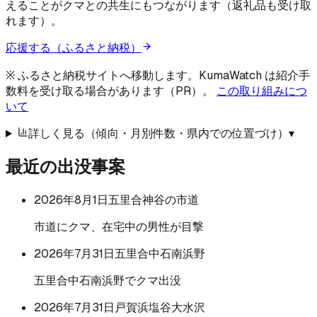
えることがクマとの共生にもつながります（返礼品も受け取
れます）。
応援する（ふるさと納税）
※ ふるさと納税サイトへ移動します。KumaWatch は紹介手
数料を受け取る場合があります（PR）。
この取り組みにつ
いて
詳しく見る（傾向・月別件数・県内での位置づけ）
▾
最近の出没事案
2026年8月1日
五里合神谷の市道
市道にクマ、在宅中の男性が目撃
2026年7月31日
五里合中石南浜野
五里合中石南浜野でクマ出没
2026年7月31日
戸賀浜塩谷大水沢