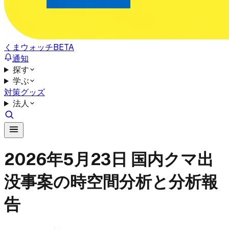
くまウォッチ
BETA
通知
探す
学ぶ
対策グッズ
法人
2026年5月23日 国内クマ出
没事案の時空間分析と分析報
告