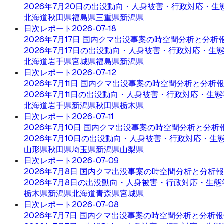
2026年7月20日の出没動向・人身被害・行政対応・生
北海道
秋田県
福島県
三重県
新潟県
日次レポート
2026-07-18
2026年7月17日 国内クマ出没事案の時空間分析と分析
2026年7月17日の出没動向・人身被害・行政対応・生
北海道
岩手県
宮城県
福島県
新潟県
日次レポート
2026-07-12
2026年7月11日 国内クマ出没事案の時空間分析と分析
2026年7月11日の出没動向・人身被害・行政対応・生
北海道
岩手県
新潟県
秋田県
栃木県
日次レポート
2026-07-11
2026年7月10日 国内クマ出没事案の時空間分析と分析
2026年7月10日の出没動向・人身被害・行政対応・生
山形県
秋田県
埼玉県
新潟県
山梨県
日次レポート
2026-07-09
2026年7月8日 国内クマ出没事案の時空間分析と分析
2026年7月8日の出没動向・人身被害・行政対応・生態
栃木県
新潟県
北海道
青森県
宮城県
日次レポート
2026-07-08
2026年7月7日 国内クマ出没事案の時空間分析と分析