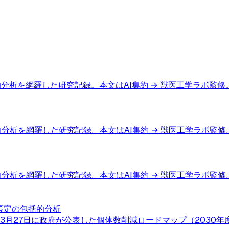
分析を網羅した研究記録。本文はAI集約 → 獣医工学ラボ監修
分析を網羅した研究記録。本文はAI集約 → 獣医工学ラボ監修
分析を網羅した研究記録。本文はAI集約 → 獣医工学ラボ監修
」策定の包括的分析
3月27日に政府が公表した個体数削減ロードマップ（2030