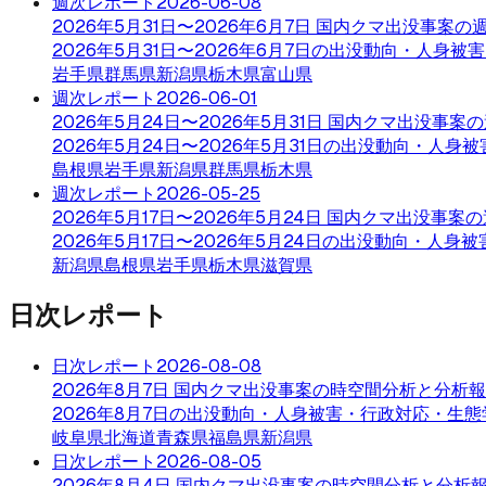
週次レポート
2026-06-08
2026年5月31日〜2026年6月7日 国内クマ出没事案
2026年5月31日〜2026年6月7日の出没動向・人身
岩手県
群馬県
新潟県
栃木県
富山県
週次レポート
2026-06-01
2026年5月24日〜2026年5月31日 国内クマ出没事
2026年5月24日〜2026年5月31日の出没動向・人
島根県
岩手県
新潟県
群馬県
栃木県
週次レポート
2026-05-25
2026年5月17日〜2026年5月24日 国内クマ出没事
2026年5月17日〜2026年5月24日の出没動向・人
新潟県
島根県
岩手県
栃木県
滋賀県
日次レポート
日次レポート
2026-08-08
2026年8月7日 国内クマ出没事案の時空間分析と分析
2026年8月7日の出没動向・人身被害・行政対応・生態
岐阜県
北海道
青森県
福島県
新潟県
日次レポート
2026-08-05
2026年8月4日 国内クマ出没事案の時空間分析と分析