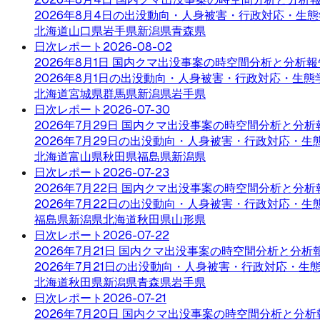
2026年8月4日の出没動向・人身被害・行政対応・生態
北海道
山口県
岩手県
新潟県
青森県
日次レポート
2026-08-02
2026年8月1日 国内クマ出没事案の時空間分析と分析報
2026年8月1日の出没動向・人身被害・行政対応・生態
北海道
宮城県
群馬県
新潟県
岩手県
日次レポート
2026-07-30
2026年7月29日 国内クマ出没事案の時空間分析と分析
2026年7月29日の出没動向・人身被害・行政対応・生
北海道
富山県
秋田県
福島県
新潟県
日次レポート
2026-07-23
2026年7月22日 国内クマ出没事案の時空間分析と分析
2026年7月22日の出没動向・人身被害・行政対応・生
福島県
新潟県
北海道
秋田県
山形県
日次レポート
2026-07-22
2026年7月21日 国内クマ出没事案の時空間分析と分析
2026年7月21日の出没動向・人身被害・行政対応・生
北海道
秋田県
新潟県
青森県
岩手県
日次レポート
2026-07-21
2026年7月20日 国内クマ出没事案の時空間分析と分析