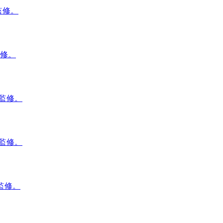
監修。
監修。
ボ監修。
ボ監修。
監修。