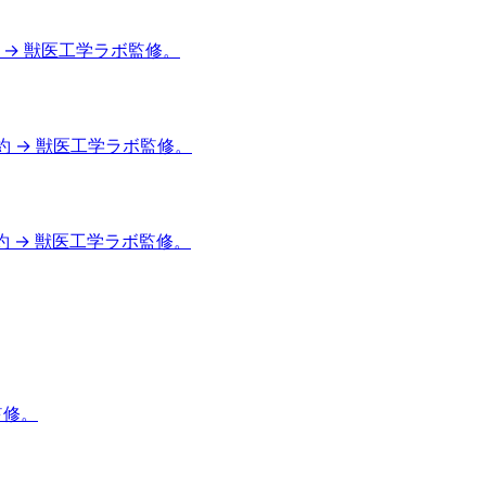
 → 獣医工学ラボ監修。
約 → 獣医工学ラボ監修。
約 → 獣医工学ラボ監修。
監修。