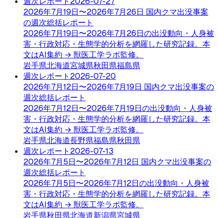
週次レポート
2026-07-27
2026年7月19日〜2026年7月26日 国内クマ出没事案
の週次総括レポート
2026年7月19日〜2026年7月26日の出没動向・人身被
害・行政対応・生態学的分析を網羅した研究記録。本
文はAI集約 → 獣医工学ラボ監修。
岩手県
北海道
宮城県
秋田県
福島県
週次レポート
2026-07-20
2026年7月12日〜2026年7月19日 国内クマ出没事案の
週次総括レポート
2026年7月12日〜2026年7月19日の出没動向・人身被
害・行政対応・生態学的分析を網羅した研究記録。本
文はAI集約 → 獣医工学ラボ監修。
岩手県
北海道
長野県
福島県
秋田県
週次レポート
2026-07-13
2026年7月5日〜2026年7月12日 国内クマ出没事案の
週次総括レポート
2026年7月5日〜2026年7月12日の出没動向・人身被
害・行政対応・生態学的分析を網羅した研究記録。本
文はAI集約 → 獣医工学ラボ監修。
岩手県
秋田県
北海道
新潟県
宮城県