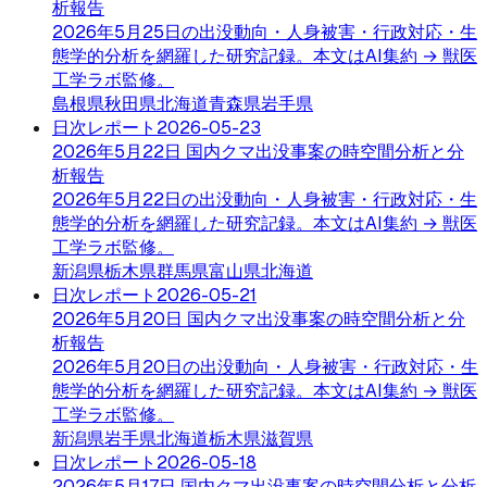
析報告
2026年5月25日の出没動向・人身被害・行政対応・生
態学的分析を網羅した研究記録。本文はAI集約 → 獣医
工学ラボ監修。
島根県
秋田県
北海道
青森県
岩手県
日次レポート
2026-05-23
2026年5月22日 国内クマ出没事案の時空間分析と分
析報告
2026年5月22日の出没動向・人身被害・行政対応・生
態学的分析を網羅した研究記録。本文はAI集約 → 獣医
工学ラボ監修。
新潟県
栃木県
群馬県
富山県
北海道
日次レポート
2026-05-21
2026年5月20日 国内クマ出没事案の時空間分析と分
析報告
2026年5月20日の出没動向・人身被害・行政対応・生
態学的分析を網羅した研究記録。本文はAI集約 → 獣医
工学ラボ監修。
新潟県
岩手県
北海道
栃木県
滋賀県
日次レポート
2026-05-18
2026年5月17日 国内クマ出没事案の時空間分析と分析