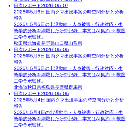
日次レポート
2026-05-07
2026年5月6日 国内クマ出没事案の時空間分析と分析
報告
2026年5月6日の出没動向・人身被害・行政対応・生
態学的分析を網羅した研究記録。本文はAI集約 → 獣医
工学ラボ監修。
秋田県
北海道
長野県
山口県
山形県
日次レポート
2026-05-05
2026年5月5日 国内クマ出没事案の時空間分析と分析
報告
2026年5月5日の出没動向・人身被害・行政対応・生
態学的分析を網羅した研究記録。本文はAI集約 → 獣医
工学ラボ監修。
北海道
秋田県
福島県
長野県
群馬県
日次レポート
2026-05-05
2026年5月4日 国内クマ出没事案の時空間分析と分析
報告
2026年5月4日の出没動向・人身被害・行政対応・生
態学的分析を網羅した研究記録。本文はAI集約 → 獣医
工学ラボ監修。