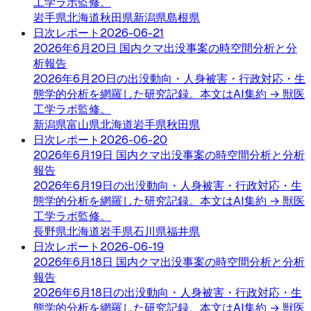
工学ラボ監修。
岩手県
北海道
秋田県
新潟県
島根県
日次レポート
2026-06-21
2026年6月20日 国内クマ出没事案の時空間分析と分
析報告
2026年6月20日の出没動向・人身被害・行政対応・生
態学的分析を網羅した研究記録。本文はAI集約 → 獣医
工学ラボ監修。
新潟県
富山県
北海道
岩手県
秋田県
日次レポート
2026-06-20
2026年6月19日 国内クマ出没事案の時空間分析と分析
報告
2026年6月19日の出没動向・人身被害・行政対応・生
態学的分析を網羅した研究記録。本文はAI集約 → 獣医
工学ラボ監修。
長野県
北海道
岩手県
石川県
福井県
日次レポート
2026-06-19
2026年6月18日 国内クマ出没事案の時空間分析と分析
報告
2026年6月18日の出没動向・人身被害・行政対応・生
態学的分析を網羅した研究記録。本文はAI集約 → 獣医