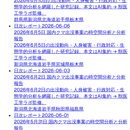
2026年6月10日の出没動向・人身被害・行政対応・生
態学的分析を網羅した研究記録。本文はAI集約 → 獣医
工学ラボ監修。
群馬県
新潟県
北海道
岩手県
栃木県
日次レポート
2026-06-06
2026年6月5日 国内クマ出没事案の時空間分析と分析
報告
2026年6月5日の出没動向・人身被害・行政対応・生
態学的分析を網羅した研究記録。本文はAI集約 → 獣医
工学ラボ監修。
新潟県
北海道
岩手県
宮城県
栃木県
日次レポート
2026-06-03
2026年6月2日 国内クマ出没事案の時空間分析と分析
報告
2026年6月2日の出没動向・人身被害・行政対応・生
態学的分析を網羅した研究記録。本文はAI集約 → 獣医
工学ラボ監修。
新潟県
北海道
岩手県
秋田県
福島県
日次レポート
2026-06-01
2026年5月31日 国内クマ出没事案の時空間分析と分析
報告