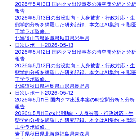
2026年5月13日 国内クマ出没事案の時空間分析と分析
報告
2026年5月13日の出没動向・人身被害・行政対応・生
態学的分析を網羅した研究記録。本文はAI集約 → 獣医
工学ラボ監修。
北海道
山形県
岐阜県
秋田県
岩手県
日次レポート
2026-05-13
2026年5月12日 国内クマ出没事案の時空間分析と分析
報告
2026年5月12日の出没動向・人身被害・行政対応・生
態学的分析を網羅した研究記録。本文はAI集約 → 獣医
工学ラボ監修。
北海道
秋田県
福島県
山形県
長野県
日次レポート
2026-05-12
2026年5月11日 国内クマ出没事案の時空間分析と分析
報告
2026年5月11日の出没動向・人身被害・行政対応・生
態学的分析を網羅した研究記録。本文はAI集約 → 獣医
工学ラボ監修。
岩手県
秋田県
北海道
福島県
青森県