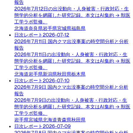
報告
2026年7月12日の出没動向・人身被害・行政対応・生
態学的分析を網羅した研究記録。本文はAI集約 → 獣医
工学ラボ監修。
北海道
奈良県
岩手県
宮城県
福島県
日次レポート
2026-07-12
2026年7月11日 国内クマ出没事案の時空間分析と分析
報告
2026年7月11日の出没動向・人身被害・行政対応・生
態学的分析を網羅した研究記録。本文はAI集約 → 獣医
工学ラボ監修。
北海道
岩手県
新潟県
秋田県
栃木県
日次レポート
2026-07-10
2026年7月9日 国内クマ出没事案の時空間分析と分析
報告
2026年7月9日の出没動向・人身被害・行政対応・生
態学的分析を網羅した研究記録。本文はAI集約 → 獣医
工学ラボ監修。
岩手県
宮城県
北海道
青森県
秋田県
日次レポート
2026-07-09
2026年7月8日 国内クマ出没事案の時空間分析と分析