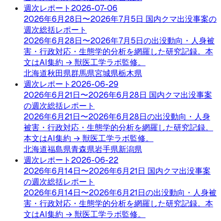
週次レポート
2026-07-06
2026年6月28日〜2026年7月5日 国内クマ出没事案の
週次総括レポート
2026年6月28日〜2026年7月5日の出没動向・人身被
害・行政対応・生態学的分析を網羅した研究記録。本
文はAI集約 → 獣医工学ラボ監修。
北海道
秋田県
群馬県
宮城県
栃木県
週次レポート
2026-06-29
2026年6月21日〜2026年6月28日 国内クマ出没事案
の週次総括レポート
2026年6月21日〜2026年6月28日の出没動向・人身
被害・行政対応・生態学的分析を網羅した研究記録。
本文はAI集約 → 獣医工学ラボ監修。
北海道
福島県
青森県
岩手県
新潟県
週次レポート
2026-06-22
2026年6月14日〜2026年6月21日 国内クマ出没事案
の週次総括レポート
2026年6月14日〜2026年6月21日の出没動向・人身被
害・行政対応・生態学的分析を網羅した研究記録。本
文はAI集約 → 獣医工学ラボ監修。