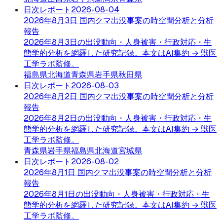
日次レポート
2026-08-04
2026年8月3日 国内クマ出没事案の時空間分析と分析
報告
2026年8月3日の出没動向・人身被害・行政対応・生
態学的分析を網羅した研究記録。本文はAI集約 → 獣医
工学ラボ監修。
福島県
北海道
青森県
岩手県
秋田県
日次レポート
2026-08-03
2026年8月2日 国内クマ出没事案の時空間分析と分析
報告
2026年8月2日の出没動向・人身被害・行政対応・生
態学的分析を網羅した研究記録。本文はAI集約 → 獣医
工学ラボ監修。
青森県
岩手県
福島県
北海道
宮城県
日次レポート
2026-08-02
2026年8月1日 国内クマ出没事案の時空間分析と分析
報告
2026年8月1日の出没動向・人身被害・行政対応・生
態学的分析を網羅した研究記録。本文はAI集約 → 獣医
工学ラボ監修。