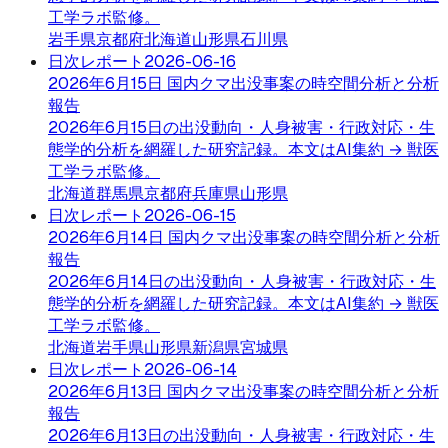
工学ラボ監修。
岩手県
京都府
北海道
山形県
石川県
日次レポート
2026-06-16
2026年6月15日 国内クマ出没事案の時空間分析と分析
報告
2026年6月15日の出没動向・人身被害・行政対応・生
態学的分析を網羅した研究記録。本文はAI集約 → 獣医
工学ラボ監修。
北海道
群馬県
京都府
兵庫県
山形県
日次レポート
2026-06-15
2026年6月14日 国内クマ出没事案の時空間分析と分析
報告
2026年6月14日の出没動向・人身被害・行政対応・生
態学的分析を網羅した研究記録。本文はAI集約 → 獣医
工学ラボ監修。
北海道
岩手県
山形県
新潟県
宮城県
日次レポート
2026-06-14
2026年6月13日 国内クマ出没事案の時空間分析と分析
報告
2026年6月13日の出没動向・人身被害・行政対応・生