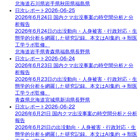
北海道
石川県
岩手県
秋田県
福島県
日次レポート
2026-06-25
2026年6月24日 国内クマ出没事案の時空間分析と分
析報告
2026年6月24日の出没動向・人身被害・行政対応・生
態学的分析を網羅した研究記録。本文はAI集約 → 獣医
工学ラボ監修。
北海道
岩手県
青森県
福島県
長野県
日次レポート
2026-06-24
2026年6月23日 国内クマ出没事案の時空間分析と分
析報告
2026年6月23日の出没動向・人身被害・行政対応・生
態学的分析を網羅した研究記録。本文はAI集約 → 獣医
工学ラボ監修。
青森県
北海道
宮城県
新潟県
長野県
日次レポート
2026-06-22
2026年6月21日 国内クマ出没事案の時空間分析と分析
報告
2026年6月21日の出没動向・人身被害・行政対応・生
態学的分析を網羅した研究記録。本文はAI集約 → 獣医