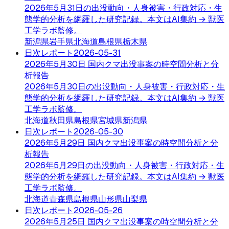
2026年5月31日の出没動向・人身被害・行政対応・生
態学的分析を網羅した研究記録。本文はAI集約 → 獣医
工学ラボ監修。
新潟県
岩手県
北海道
島根県
栃木県
日次レポート
2026-05-31
2026年5月30日 国内クマ出没事案の時空間分析と分
析報告
2026年5月30日の出没動向・人身被害・行政対応・生
態学的分析を網羅した研究記録。本文はAI集約 → 獣医
工学ラボ監修。
北海道
秋田県
島根県
宮城県
新潟県
日次レポート
2026-05-30
2026年5月29日 国内クマ出没事案の時空間分析と分
析報告
2026年5月29日の出没動向・人身被害・行政対応・生
態学的分析を網羅した研究記録。本文はAI集約 → 獣医
工学ラボ監修。
北海道
青森県
島根県
山形県
山梨県
日次レポート
2026-05-26
2026年5月25日 国内クマ出没事案の時空間分析と分