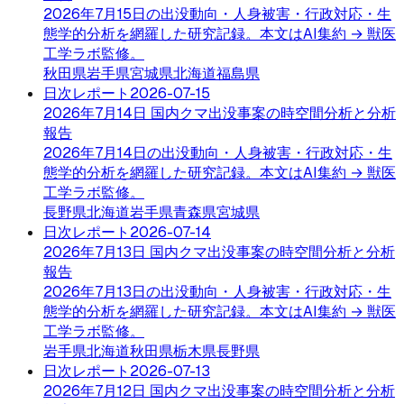
2026年7月15日の出没動向・人身被害・行政対応・生
態学的分析を網羅した研究記録。本文はAI集約 → 獣医
工学ラボ監修。
秋田県
岩手県
宮城県
北海道
福島県
日次レポート
2026-07-15
2026年7月14日 国内クマ出没事案の時空間分析と分析
報告
2026年7月14日の出没動向・人身被害・行政対応・生
態学的分析を網羅した研究記録。本文はAI集約 → 獣医
工学ラボ監修。
長野県
北海道
岩手県
青森県
宮城県
日次レポート
2026-07-14
2026年7月13日 国内クマ出没事案の時空間分析と分析
報告
2026年7月13日の出没動向・人身被害・行政対応・生
態学的分析を網羅した研究記録。本文はAI集約 → 獣医
工学ラボ監修。
岩手県
北海道
秋田県
栃木県
長野県
日次レポート
2026-07-13
2026年7月12日 国内クマ出没事案の時空間分析と分析