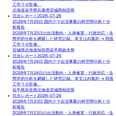
工学ラボ監修。
北海道
岩手県
兵庫県
宮城県
秋田県
日次レポート
2026-07-26
2026年7月25日 国内クマ出没事案の時空間分析と分
析報告
2026年7月25日の出没動向・人身被害・行政対応・生
態学的分析を網羅した研究記録。本文はAI集約 → 獣医
工学ラボ監修。
宮城県
北海道
秋田県
岩手県
栃木県
日次レポート
2026-07-25
2026年7月24日 国内クマ出没事案の時空間分析と分
析報告
2026年7月24日の出没動向・人身被害・行政対応・生
態学的分析を網羅した研究記録。本文はAI集約 → 獣医
工学ラボ監修。
岩手県
奈良県
北海道
宮城県
秋田県
日次レポート
2026-07-24
2026年7月23日 国内クマ出没事案の時空間分析と分
析報告
2026年7月23日の出没動向・人身被害・行政対応・生