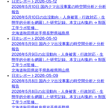
日次レポート
2026-05-12
2026年5月10日 国内クマ出没事案の時空間分析と分析
報告
2026年5月10日の出没動向・人身被害・行政対応・生
態学的分析を網羅した研究記録。本文はAI集約 → 獣医
工学ラボ監修。
北海道
秋田県
岩手県
長野県
福島県
日次レポート
2026-05-10
2026年5月9日 国内クマ出没事案の時空間分析と分析
報告
2026年5月9日の出没動向・人身被害・行政対応・生
態学的分析を網羅した研究記録。本文はAI集約 → 獣医
工学ラボ監修。
北海道
秋田県
岩手県
島根県
岡山県
日次レポート
2026-05-09
2026年5月8日 国内クマ出没事案の時空間分析と分析
報告
2026年5月8日の出没動向・人身被害・行政対応・生
態学的分析を網羅した研究記録。本文はAI集約 → 獣医
工学ラボ監修。
北海道
秋田県
岐阜県
岩手県
長野県