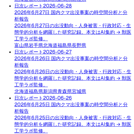
日次レポート
2026-06-28
2026年6月27日 国内クマ出没事案の時空間分析と分
析報告
2026年6月27日の出没動向・人身被害・行政対応・生
態学的分析を網羅した研究記録。本文はAI集約 → 獣医
工学ラボ監修。
富山県
岩手県
北海道
福島県
長野県
日次レポート
2026-06-27
2026年6月26日 国内クマ出没事案の時空間分析と分
析報告
2026年6月26日の出没動向・人身被害・行政対応・生
態学的分析を網羅した研究記録。本文はAI集約 → 獣医
工学ラボ監修。
北海道
福島県
新潟県
青森県
宮城県
日次レポート
2026-06-26
2026年6月25日 国内クマ出没事案の時空間分析と分
析報告
2026年6月25日の出没動向・人身被害・行政対応・生
態学的分析を網羅した研究記録。本文はAI集約 → 獣医
工学ラボ監修。