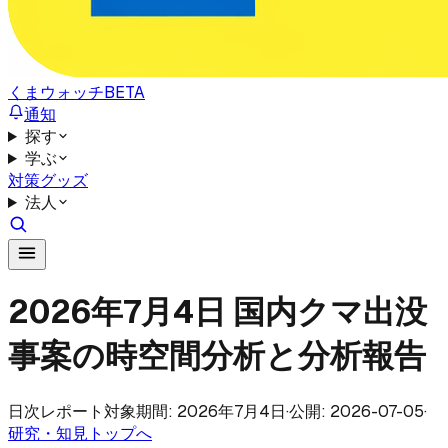
くまウォッチ
BETA
通知
探す
学ぶ
対策グッズ
法人
2026年7月4日 国内クマ出没
事案の時空間分析と分析報告
日次レポート
対象期間: 2026年7月4日
·
公開: 2026-07-05
·
研究・知見トップへ