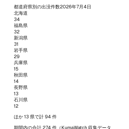
都道府県別の出没件数
2026年7月4日
北海道
34
福島県
32
新潟県
31
岩手県
29
兵庫県
15
秋田県
14
長野県
13
石川県
12
ほか
13
県で計
94
件
期間内の合計
274
件（KumaWatch 収集データ