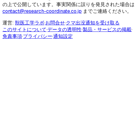
の上で公開しています。事実関係に誤りを発見された場合は
contact@research-coordinate.co.jp
までご連絡ください。
運営:
獣医工学ラボ
·
お問合せ
·
クマ出没通知を受け取る
このサイトについて
·
データの透明性
·
製品・サービスの掲載
·
免責事項
·
プライバシー
·
通知設定