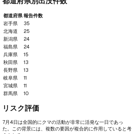
都道府県別出没件数
都道府県
報告件数
岩手県
35
北海道
25
新潟県
24
福島県
24
兵庫県
15
秋田県
13
長野県
13
岐阜県
11
宮城県
11
群馬県
10
リスク評価
7月4日は全国的にクマの活動が非常に活発な一日であっ
た。この背景には、複数の要因が複合的に作用していると考