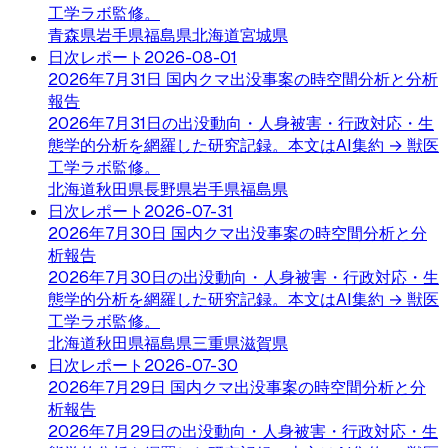
工学ラボ監修。
青森県
岩手県
福島県
北海道
宮城県
日次レポート
2026-08-01
2026年7月31日 国内クマ出没事案の時空間分析と分析
報告
2026年7月31日の出没動向・人身被害・行政対応・生
態学的分析を網羅した研究記録。本文はAI集約 → 獣医
工学ラボ監修。
北海道
秋田県
長野県
岩手県
福島県
日次レポート
2026-07-31
2026年7月30日 国内クマ出没事案の時空間分析と分
析報告
2026年7月30日の出没動向・人身被害・行政対応・生
態学的分析を網羅した研究記録。本文はAI集約 → 獣医
工学ラボ監修。
北海道
秋田県
福島県
三重県
滋賀県
日次レポート
2026-07-30
2026年7月29日 国内クマ出没事案の時空間分析と分
析報告
2026年7月29日の出没動向・人身被害・行政対応・生