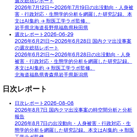
週次総括レポート
2026年7月12日〜2026年7月19日の出没動向・人身被
害・行政対応・生態学的分析を網羅した研究記録。本
文はAI集約 → 獣医工学ラボ監修。
岩手県
北海道
長野県
福島県
秋田県
週次レポート
2026-06-29
2026年6月21日〜2026年6月28日 国内クマ出没事案
の週次総括レポート
2026年6月21日〜2026年6月28日の出没動向・人身
被害・行政対応・生態学的分析を網羅した研究記録。
本文はAI集約 → 獣医工学ラボ監修。
北海道
福島県
青森県
岩手県
新潟県
日次レポート
日次レポート
2026-08-08
2026年8月7日 国内クマ出没事案の時空間分析と分析
報告
2026年8月7日の出没動向・人身被害・行政対応・生
態学的分析を網羅した研究記録。本文はAI集約 → 獣医
工学ラボ監修。