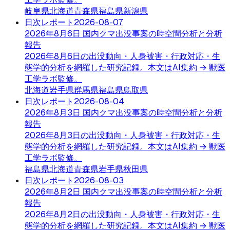
岐阜県
北海道
青森県
福島県
新潟県
日次レポート
2026-08-07
2026年8月6日 国内クマ出没事案の時空間分析と分析
報告
2026年8月6日の出没動向・人身被害・行政対応・生
態学的分析を網羅した研究記録。本文はAI集約 → 獣医
工学ラボ監修。
北海道
岩手県
群馬県
福島県
鳥取県
日次レポート
2026-08-04
2026年8月3日 国内クマ出没事案の時空間分析と分析
報告
2026年8月3日の出没動向・人身被害・行政対応・生
態学的分析を網羅した研究記録。本文はAI集約 → 獣医
工学ラボ監修。
福島県
北海道
青森県
岩手県
秋田県
日次レポート
2026-08-03
2026年8月2日 国内クマ出没事案の時空間分析と分析
報告
2026年8月2日の出没動向・人身被害・行政対応・生
態学的分析を網羅した研究記録。本文はAI集約 → 獣医