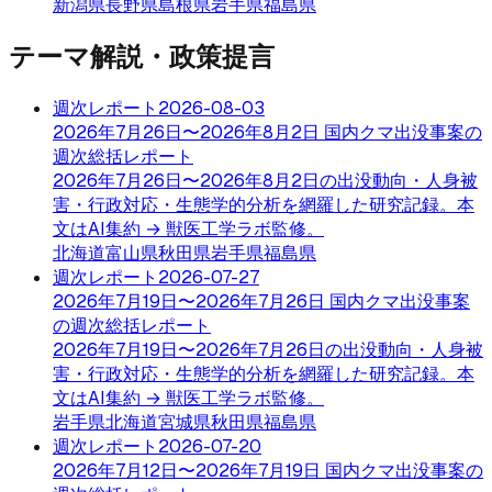
新潟県
長野県
島根県
岩手県
福島県
テーマ解説・政策提言
週次レポート
2026-08-03
2026年7月26日〜2026年8月2日 国内クマ出没事案の
週次総括レポート
2026年7月26日〜2026年8月2日の出没動向・人身被
害・行政対応・生態学的分析を網羅した研究記録。本
文はAI集約 → 獣医工学ラボ監修。
北海道
富山県
秋田県
岩手県
福島県
週次レポート
2026-07-27
2026年7月19日〜2026年7月26日 国内クマ出没事案
の週次総括レポート
2026年7月19日〜2026年7月26日の出没動向・人身被
害・行政対応・生態学的分析を網羅した研究記録。本
文はAI集約 → 獣医工学ラボ監修。
岩手県
北海道
宮城県
秋田県
福島県
週次レポート
2026-07-20
2026年7月12日〜2026年7月19日 国内クマ出没事案の