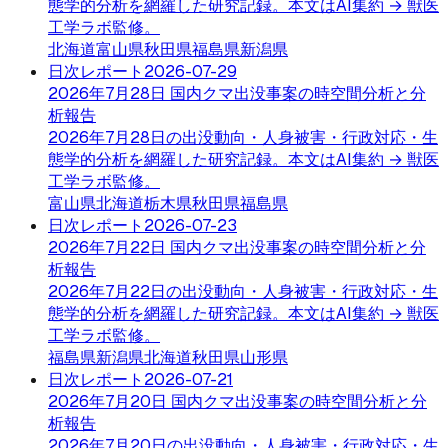
態学的分析を網羅した研究記録。本文はAI集約 → 獣医
工学ラボ監修。
北海道
富山県
秋田県
福島県
新潟県
日次レポート
2026-07-29
2026年7月28日 国内クマ出没事案の時空間分析と分
析報告
2026年7月28日の出没動向・人身被害・行政対応・生
態学的分析を網羅した研究記録。本文はAI集約 → 獣医
工学ラボ監修。
富山県
北海道
栃木県
秋田県
福島県
日次レポート
2026-07-23
2026年7月22日 国内クマ出没事案の時空間分析と分
析報告
2026年7月22日の出没動向・人身被害・行政対応・生
態学的分析を網羅した研究記録。本文はAI集約 → 獣医
工学ラボ監修。
福島県
新潟県
北海道
秋田県
山形県
日次レポート
2026-07-21
2026年7月20日 国内クマ出没事案の時空間分析と分
析報告
2026年7月20日の出没動向・人身被害・行政対応・生