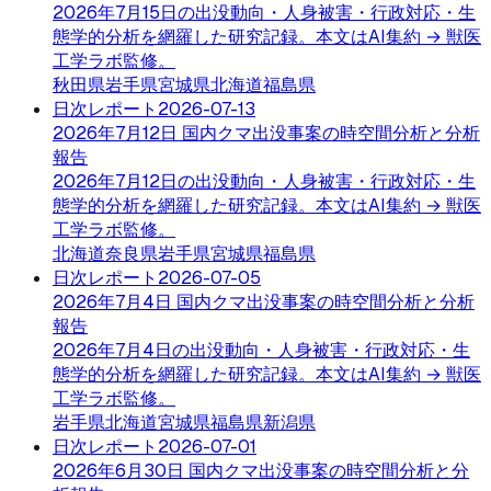
2026年7月15日の出没動向・人身被害・行政対応・生
態学的分析を網羅した研究記録。本文はAI集約 → 獣医
工学ラボ監修。
秋田県
岩手県
宮城県
北海道
福島県
日次レポート
2026-07-13
2026年7月12日 国内クマ出没事案の時空間分析と分析
報告
2026年7月12日の出没動向・人身被害・行政対応・生
態学的分析を網羅した研究記録。本文はAI集約 → 獣医
工学ラボ監修。
北海道
奈良県
岩手県
宮城県
福島県
日次レポート
2026-07-05
2026年7月4日 国内クマ出没事案の時空間分析と分析
報告
2026年7月4日の出没動向・人身被害・行政対応・生
態学的分析を網羅した研究記録。本文はAI集約 → 獣医
工学ラボ監修。
岩手県
北海道
宮城県
福島県
新潟県
日次レポート
2026-07-01
2026年6月30日 国内クマ出没事案の時空間分析と分