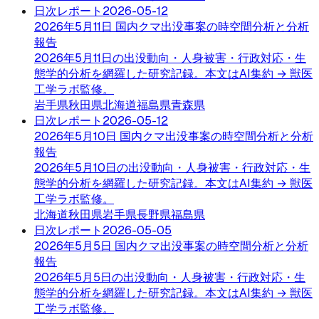
日次レポート
2026-05-12
2026年5月11日 国内クマ出没事案の時空間分析と分析
報告
2026年5月11日の出没動向・人身被害・行政対応・生
態学的分析を網羅した研究記録。本文はAI集約 → 獣医
工学ラボ監修。
岩手県
秋田県
北海道
福島県
青森県
日次レポート
2026-05-12
2026年5月10日 国内クマ出没事案の時空間分析と分析
報告
2026年5月10日の出没動向・人身被害・行政対応・生
態学的分析を網羅した研究記録。本文はAI集約 → 獣医
工学ラボ監修。
北海道
秋田県
岩手県
長野県
福島県
日次レポート
2026-05-05
2026年5月5日 国内クマ出没事案の時空間分析と分析
報告
2026年5月5日の出没動向・人身被害・行政対応・生
態学的分析を網羅した研究記録。本文はAI集約 → 獣医
工学ラボ監修。