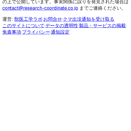
の上で公開しています。事実関係に誤りを発見された場合は
contact@research-coordinate.co.jp
までご連絡ください。
運営:
獣医工学ラボ
·
お問合せ
·
クマ出没通知を受け取る
このサイトについて
·
データの透明性
·
製品・サービスの掲載
·
免責事項
·
プライバシー
·
通知設定