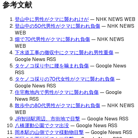
参考文献
登山中に男性がクマに襲われけが
—
NHK NEWS WEB
登山中の50代男性がクマに襲われ負傷
—
NHK NEWS
WEB
畑で70代男性がクマに襲われ負傷
—
NHK NEWS
WEB
下水道工事の撤収中にクマに襲われ男性重傷
—
Google News RSS
タケノコ採り中に腰を噛まれ負傷
—
Google News
RSS
タケノコ採りの70代女性がクマに襲われ負傷
—
Google News RSS
住宅敷地内で男性がクマに襲われ負傷
—
Google
News RSS
散歩中の80代男性がクマに襲われ負傷
—
NHK NEWS
WEB
JR智頭駅周辺、市街地で目撃
—
Google News RSS
八橋運動公園でクマ出没
—
Google News RSS
岡本駅の山側でクマ様動物目撃
—
Google News RSS