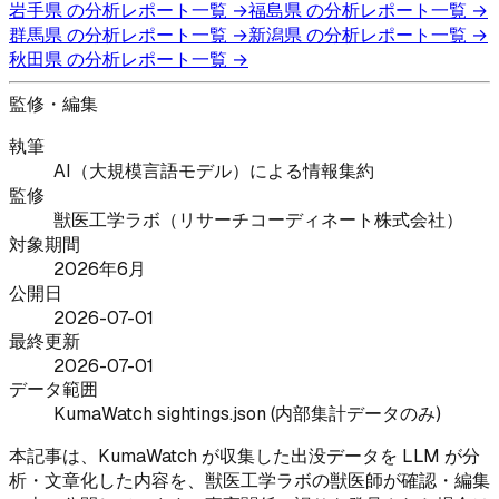
岩手県
の分析レポート一覧 →
福島県
の分析レポート一覧 →
群馬県
の分析レポート一覧 →
新潟県
の分析レポート一覧 →
秋田県
の分析レポート一覧 →
監修・編集
執筆
AI（大規模言語モデル）による情報集約
監修
獣医工学ラボ（リサーチコーディネート株式会社）
対象期間
2026年6月
公開日
2026-07-01
最終更新
2026-07-01
データ範囲
KumaWatch sightings.json (内部集計データのみ)
本記事は、KumaWatch が収集した出没データを LLM が分
析・文章化した内容を、獣医工学ラボの獣医師が確認・編集