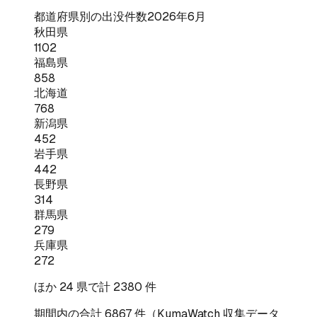
都道府県別の出没件数
2026年6月
秋田県
1102
福島県
858
北海道
768
新潟県
452
岩手県
442
長野県
314
群馬県
279
兵庫県
272
ほか
24
県で計
2380
件
期間内の合計
6867
件（KumaWatch 収集データ