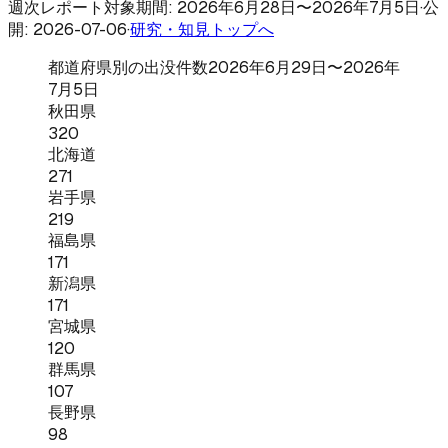
週次レポート
対象期間: 2026年6月28日〜2026年7月5日
·
公
開: 2026-07-06
·
研究・知見トップへ
都道府県別の出没件数
2026年6月29日〜2026年
7月5日
秋田県
320
北海道
271
岩手県
219
福島県
171
新潟県
171
宮城県
120
群馬県
107
長野県
98