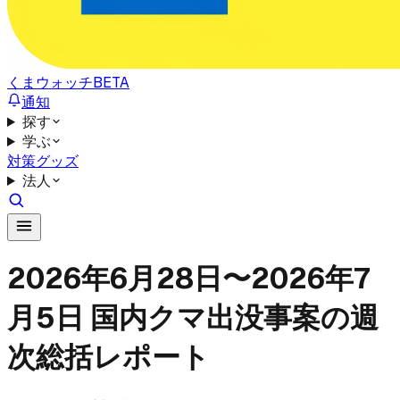
くまウォッチ
BETA
通知
探す
学ぶ
対策グッズ
法人
2026年6月28日〜2026年7
月5日 国内クマ出没事案の週
次総括レポート