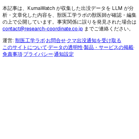
本記事は、KumaWatch が収集した出没データを LLM が分
析・文章化した内容を、獣医工学ラボの獣医師が確認・編集
の上で公開しています。事実関係に誤りを発見された場合は
contact@research-coordinate.co.jp
までご連絡ください。
運営:
獣医工学ラボ
·
お問合せ
·
クマ出没通知を受け取る
このサイトについて
·
データの透明性
·
製品・サービスの掲載
·
免責事項
·
プライバシー
·
通知設定