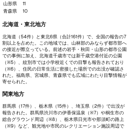
山形県
11
青森県
10
北海道・東北地方
北海道（54件）と東北6県（合計161件）で、全国の報告の7
割以上を占めた。この地域では、山林部のみならず都市部へ
の接近が際立っている。前述の岩手・秋田・山形の都市公園
での事例に加え、北海道千歳市では新千歳空港付近の公園
（※5）、紋別市では小学校近くでの目撃も報告されており
（※6）、住民の日常生活に密接した場所での出没が確認さ
れた。福島県、宮城県、青森県でも広域にわたり目撃情報が
寄せられた。
関東地方
群馬県（17件）、栃木県（15件）、埼玉県（2件）で出没が
報告された。群馬県渋川市の伊香保温泉（※7）や桐生市の
総合グラウンド周辺（※8）、栃木県日光市や那須町の路上
（※9）など、観光地や市民のレクリエーション施設周辺で