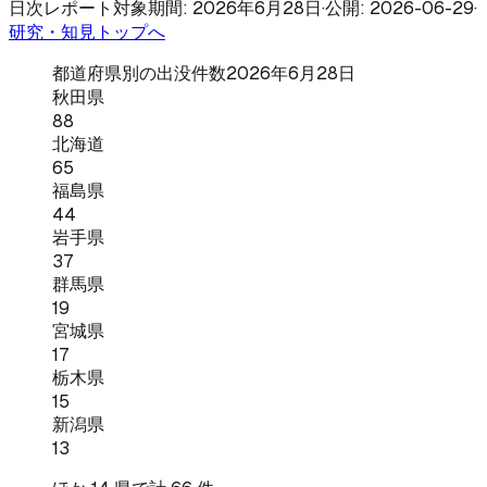
日次レポート
対象期間: 2026年6月28日
·
公開: 2026-06-29
·
研究・知見トップへ
都道府県別の出没件数
2026年6月28日
秋田県
88
北海道
65
福島県
44
岩手県
37
群馬県
19
宮城県
17
栃木県
15
新潟県
13