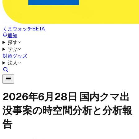
くまウォッチ
BETA
通知
探す
学ぶ
対策グッズ
法人
2026年6月28日 国内クマ出
没事案の時空間分析と分析報
告