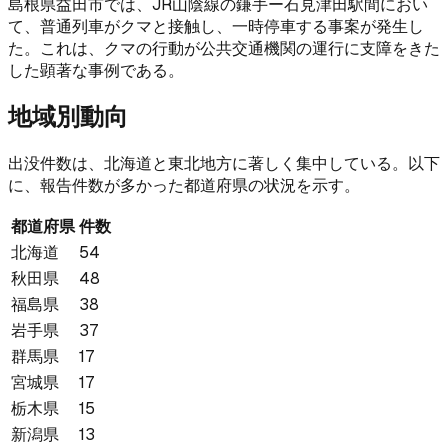
島根県益田市では、JR山陰線の鎌手ー石見津田駅間におい
て、普通列車がクマと接触し、一時停車する事案が発生し
た。これは、クマの行動が公共交通機関の運行に支障をきた
した顕著な事例である。
地域別動向
出没件数は、北海道と東北地方に著しく集中している。以下
に、報告件数が多かった都道府県の状況を示す。
都道府県
件数
北海道
54
秋田県
48
福島県
38
岩手県
37
群馬県
17
宮城県
17
栃木県
15
新潟県
13