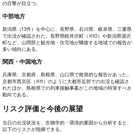
の目撃が目立つ。
中部地方
新潟県（13件）を中心に、長野県、石川県、岐阜県、三重県
で出没が確認された。長野県軽井沢町（※10）や新潟県湯沢
町など、山間部と観光地・住宅地が隣接する地域での報告が
多い傾向にある。
関西・中国地方
兵庫県、京都府、島根県、山口県で散発的な報告があった。
京都市西京区（※11）のように大都市近郊での出没も確認さ
れたほか、島根県での列車接触事案がこの地域の特筆すべき
動向である。
リスク評価と今後の展望
当日の出没状況を、生物学的・環境的要因から分析すると、
以下のリスクが指摘できる。