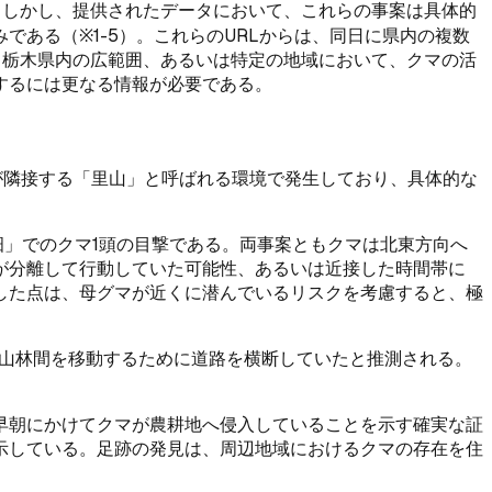
。しかし、提供されたデータにおいて、これらの事案は具体的
ある（※1-5）。これらのURLからは、同日に県内の複数
、栃木県内の広範囲、あるいは特定の地域において、クマの活
するには更なる情報が必要である。
が隣接する「里山」と呼ばれる環境で発生しており、具体的な
畑」でのクマ1頭の目撃である。両事案ともクマは北東方向へ
が分離して行動していた可能性、あるいは近接した時間帯に
した点は、母グマが近くに潜んでいるリスクを考慮すると、極
、山林間を移動するために道路を横断していたと推測される。
早朝にかけてクマが農耕地へ侵入していることを示す確実な証
示している。足跡の発見は、周辺地域におけるクマの存在を住