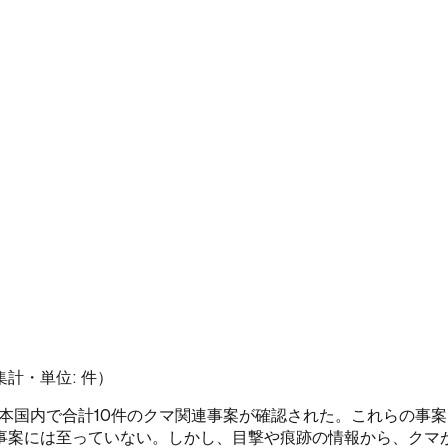
集計・単位: 件）
ると、日本国内で合計10件のクマ関連事案が確認された。これらの
事案には至っていない。しかし、目撃や痕跡の情報から、クマ