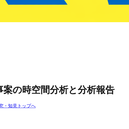
没事案の時空間分析と分析報告
究・知見トップへ