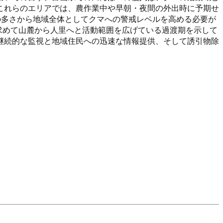
これらのエリアでは、農作業中や早朝・夜間の外出時に予期せ
の多さから地域全体としてクマへの警戒レベルを高める必要が
を求めて山麓から人里へと活動範囲を広げている過渡期を示して
継続的な監視と地域住民への迅速な情報提供、そして誘引物除