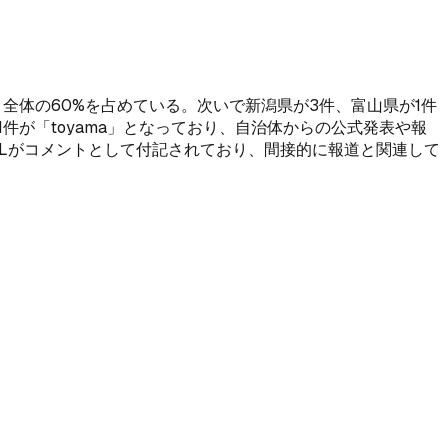
全体の60%を占めている。次いで新潟県が3件、富山県が1件
県の1件が「toyama」となっており、自治体からの公式発表や報
RLがコメントとして付記されており、間接的に報道と関連して