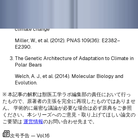
DOI: 10.1016/j.cell.2014.03.054 →
Polar and brown bear genomes reveal ancient
admixture and demographic footprints of past
climate change
Miller, W., et al. (2012).
PNAS
109(36): E2382–
E2390.
The Genetic Architecture of Adaptation to Climate in
Polar Bears
Welch, A. J., et al. (2014).
Molecular Biology and
Evolution
.
※ 本記事の解釈は獣医工学ラボ編集部の責任において行っ
たもので、原著者の主張を完全に再現したものではありませ
ん。 学術的に厳密な議論が必要な場合は必ず原典をご参照
ください。本シリーズへのご意見・取り上げてほしい論文の
ご要望は
運営情報
のお問い合わせ先まで。
次号予告 — Vol.16