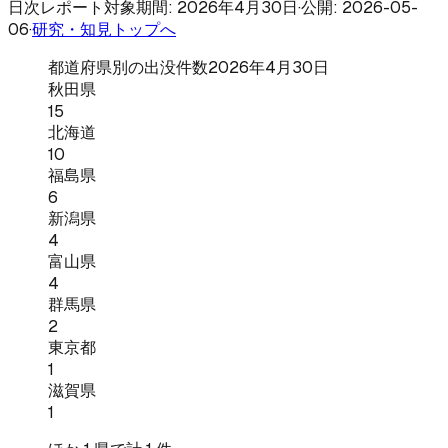
日次レポート
対象期間: 2026年4月30日
·
公開: 2026-05-
06
·
研究・知見トップへ
都道府県別の出没件数
2026年4月30日
秋田県
15
北海道
10
福島県
6
新潟県
4
富山県
4
群馬県
2
東京都
1
滋賀県
1