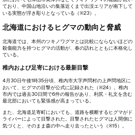
ており、中国山地沿いの集落近くまで出没エリアが南下して
いる実態が浮き彫りとなっている（※23）。
北海道におけるヒグマの動向と脅威
北海道では、本州のツキノワグマとは比較にならないほどの
殺傷能力を持つヒグマの活動が、春の訪れとともに本格化し
ている。
稚内および足寄における最新目撃
4月30日午後1時35分頃、稚内市大字声問村の上声問地区に
おいて、ヒグマの目撃が公式に記録された（※24）。稚内
市内では過去30日間で6件の報告があり、利尻・礼文を含む
最北部においても緊張感が高まっている。
また、北海道足寄町においても、道路を横断するヒグマがド
ライバーによって目撃された。目撃されたヒグマは人間側に
気づくと、そのまま森の中へ走り去ったという（※15）。