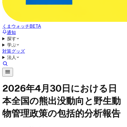
くまウォッチ
BETA
通知
探す
学ぶ
対策グッズ
法人
2026年4月30日における日
本全国の熊出没動向と野生動
物管理政策の包括的分析報告