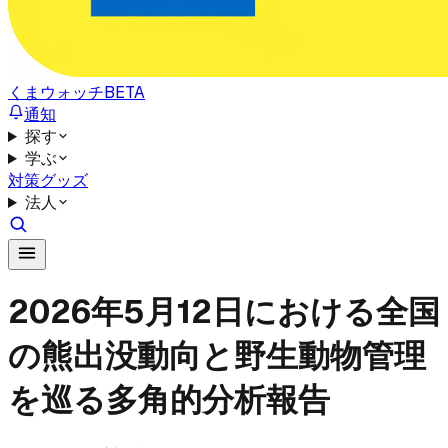
くまウォッチ
BETA
通知
探す
学ぶ
対策グッズ
法人
2026年5月12日における全国
の熊出没動向と野生動物管理
を巡る多角的分析報告